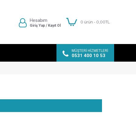
Hesabım
0 ürün - 0,00TL
Giriş Yap / Kayıt Ol
MÜŞTERI HIZMETLERI
0531 400 10 53