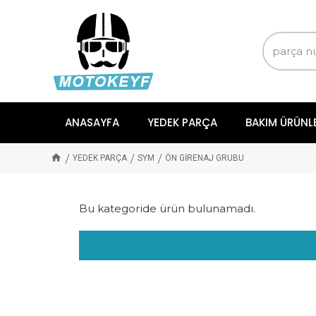
ANASAYFA
YEDEK PARÇA
BAKIM ÜRÜNL
YEDEK PARÇA
SYM
ÖN GİRENAJ GRUBU
Bu kategoride ürün bulunamadı.