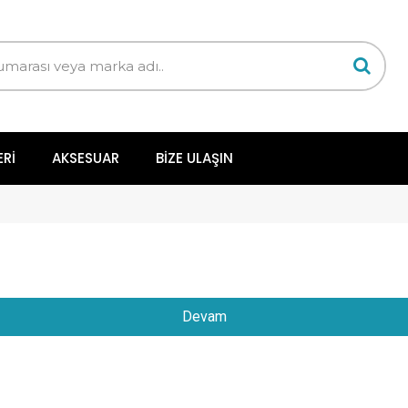
ERI
AKSESUAR
BIZE ULAŞIN
Devam