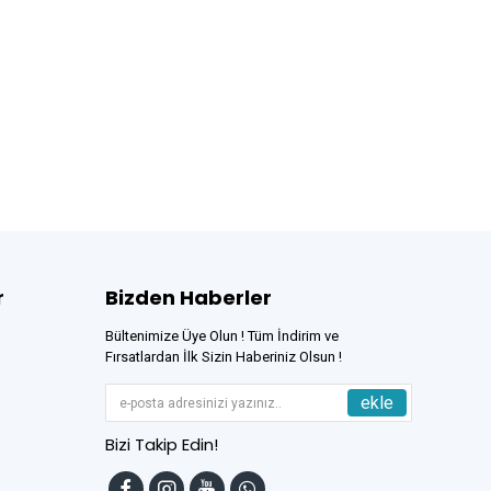
r
Bizden Haberler
Bültenimize Üye Olun ! Tüm İndirim ve
Fırsatlardan İlk Sizin Haberiniz Olsun !
ekle
Bizi Takip Edin!