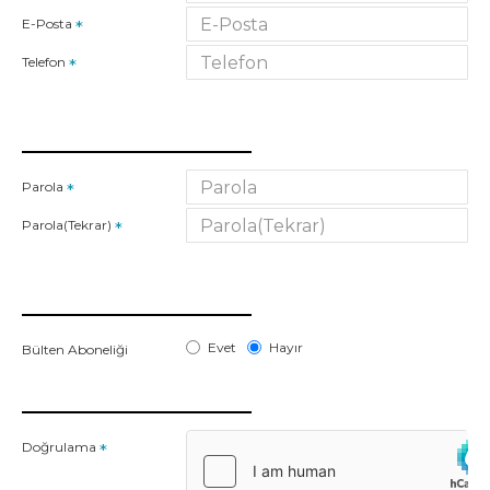
E-Posta
Telefon
PAROLANIZ
Parola
Parola(Tekrar)
BÜLTEN ABONELIĞI
Evet
Hayır
Bülten Aboneliği
CAPTCHA
Doğrulama