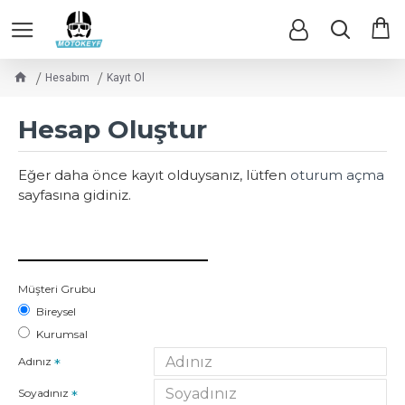
Hesabım
Kayıt Ol
Hesap Oluştur
Eğer daha önce kayıt olduysanız, lütfen
oturum açma
sayfasına gidiniz.
ÜYELIK BILGILERI
Müşteri Grubu
Bireysel
Kurumsal
Adınız
Soyadınız