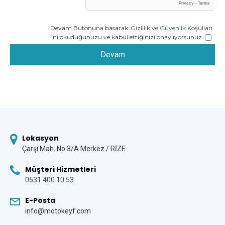
Devam Butonuna basarak
Gizlilik ve Güvenlik Koşulları
'ni okuduğunuzu ve kabul ettiğinizi onaylıyorsunuz.
Devam
Lokasyon
Çarşi Mah. No 3/A Merkez / RİZE
Müşteri Hizmetleri
0531 400 10 53
E-Posta
info@motokeyf.com