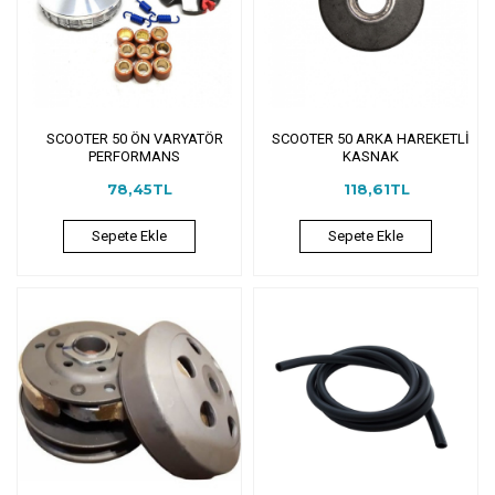
SCOOTER 50 ÖN VARYATÖR
SCOOTER 50 ARKA HAREKETLİ
PERFORMANS
KASNAK
78,45TL
118,61TL
Sepete Ekle
Sepete Ekle