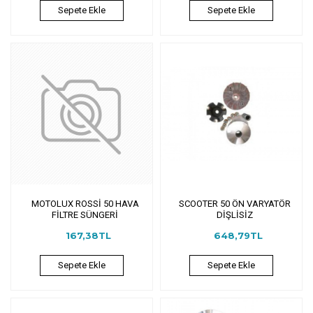
Sepete Ekle
Sepete Ekle
MOTOLUX ROSSİ 50 HAVA
SCOOTER 50 ÖN VARYATÖR
FİLTRE SÜNGERİ
DİŞLİSİZ
167,38TL
648,79TL
Sepete Ekle
Sepete Ekle