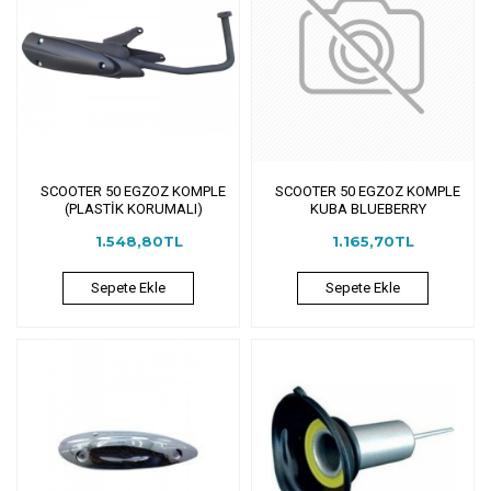
SCOOTER 50 EGZOZ KOMPLE
SCOOTER 50 EGZOZ KOMPLE
(PLASTİK KORUMALI)
KUBA BLUEBERRY
1.548,80TL
1.165,70TL
Sepete Ekle
Sepete Ekle