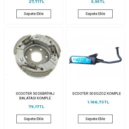
27,71TL
5,95TL
Sepete Ekle
Sepete Ekle
SCOOTER 50 DEBRİYAJ
SCOOTER 50 EGZOZ KOMPLE
BALATASI KOMPLE
1.166,73TL
79,17TL
Sepete Ekle
Sepete Ekle