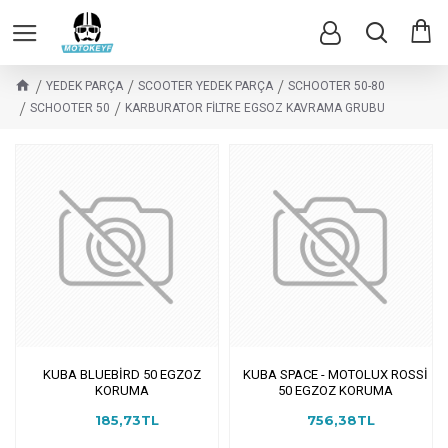
YEDEK PARÇA
SCOOTER YEDEK PARÇA
SCHOOTER 50-80
SCHOOTER 50
KARBURATOR FİLTRE EGSOZ KAVRAMA GRUBU
KUBA BLUEBİRD 50 EGZOZ
KUBA SPACE - MOTOLUX ROSSİ
KORUMA
50 EGZOZ KORUMA
185,73TL
756,38TL