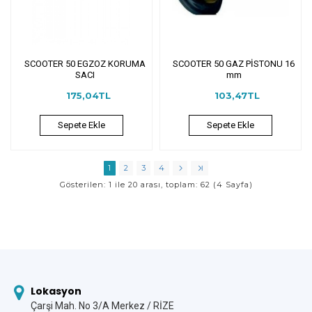
SCOOTER 50 EGZOZ KORUMA
SCOOTER 50 GAZ PİSTONU 16
SACI
mm
175,04TL
103,47TL
Sepete Ekle
Sepete Ekle
1
2
3
4
Gösterilen: 1 ile 20 arası, toplam: 62 (4 Sayfa)
Lokasyon
Çarşi Mah. No 3/A Merkez / RİZE