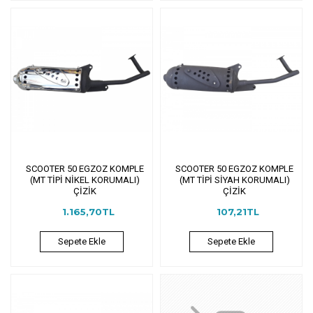
SCOOTER 50 EGZOZ KOMPLE
SCOOTER 50 EGZOZ KOMPLE
(MT TİPİ NİKEL KORUMALI)
(MT TİPİ SİYAH KORUMALI)
ÇİZİK
ÇİZİK
1.165,70TL
107,21TL
Sepete Ekle
Sepete Ekle