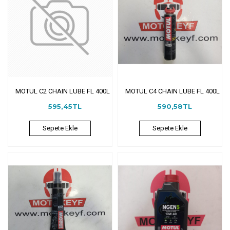
MOTUL C2 CHAIN LUBE FL 400L
MOTUL C4 CHAIN LUBE FL 400L
595,45TL
590,58TL
Sepete Ekle
Sepete Ekle