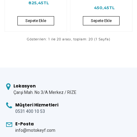
825,45TL
450,45TL
Sepete Ekle
Sepete Ekle
Gösterilen: 1 ile 20 arası, toplam: 20 (1 Sayfa)
Lokasyon
Çarşi Mah. No 3/A Merkez / RİZE
Müşteri Hizmetleri
0531 400 10 53
E-Posta
info@motokeyf.com