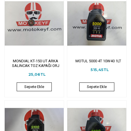
MONDIAL KT-150 UT ARKA
MOTUL 5000 4T 10W40 1LT
SALINCAK TOZ KAPAĞI ORJ
515,45TL
25,06TL
Sepete Ekle
Sepete Ekle