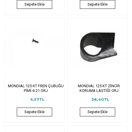
Sepete Ekle
Sepete Ekle
MONDIAL 125 KT FREN ÇUBUĞU
MONDIAL 125 KT ZİNCİR
PİMİ 6-21 ORJ
KORUMA LASTİĞİ ORJ
4,57TL
36,40TL
Sepete Ekle
Sepete Ekle