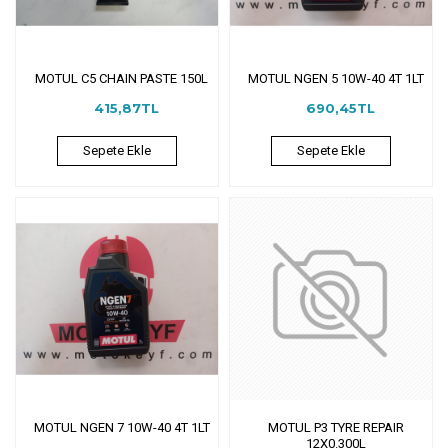
MOTUL C5 CHAIN PASTE 150L
MOTUL NGEN 5 10W-40 4T 1LT
415,87TL
690,45TL
Sepete Ekle
Sepete Ekle
MOTUL NGEN 7 10W-40 4T 1LT
MOTUL P3 TYRE REPAIR
12X0.300L