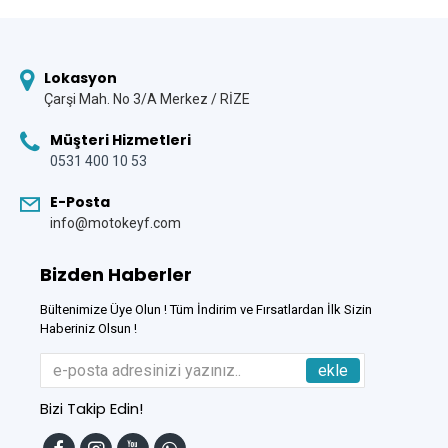
Lokasyon
Çarşi Mah. No 3/A Merkez / RİZE
Müşteri Hizmetleri
0531 400 10 53
E-Posta
info@motokeyf.com
Bizden Haberler
Bültenimize Üye Olun ! Tüm İndirim ve Fırsatlardan İlk Sizin
Haberiniz Olsun !
ekle
Bizi Takip Edin!
Tek Tıkla Ödeme Kolaylığı