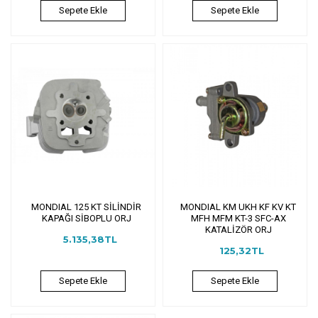
Sepete Ekle
Sepete Ekle
MONDIAL 125 KT SİLİNDİR
MONDIAL KM UKH KF KV KT
KAPAĞI SİBOPLU ORJ
MFH MFM KT-3 SFC-AX
KATALİZÖR ORJ
5.135,38TL
125,32TL
Sepete Ekle
Sepete Ekle