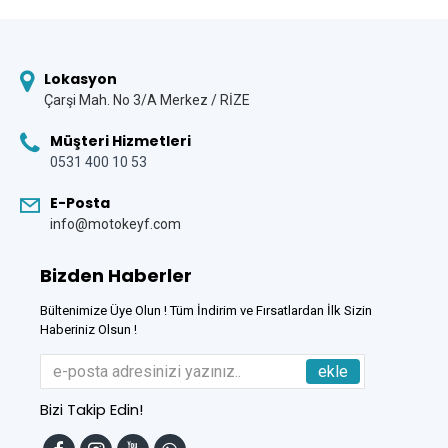
Lokasyon
Çarşi Mah. No 3/A Merkez / RİZE
Müşteri Hizmetleri
0531 400 10 53
E-Posta
info@motokeyf.com
Bizden Haberler
Bültenimize Üye Olun ! Tüm İndirim ve Fırsatlardan İlk Sizin
Haberiniz Olsun !
ekle
Bizi Takip Edin!
Tek Tıkla Ödeme Kolaylığı