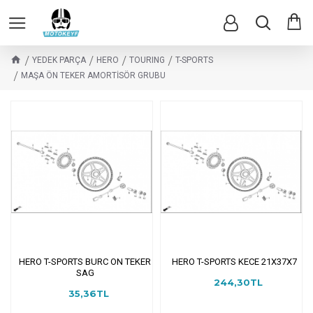
YEDEK PARÇA
HERO
TOURING
T-SPORTS
MAŞA ÖN TEKER AMORTİSÖR GRUBU
HERO T-SPORTS BURC ON TEKER
HERO T-SPORTS KECE 21X37X7
SAG
244,30TL
35,36TL