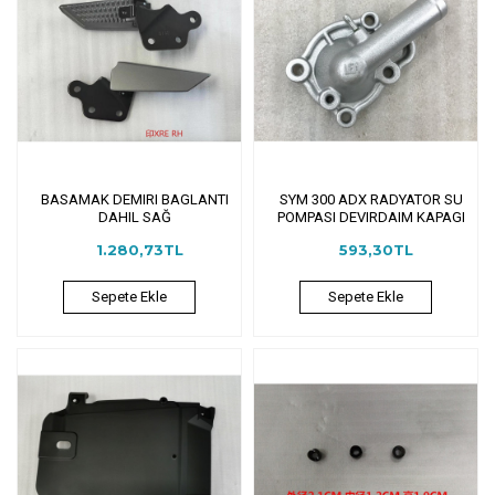
BASAMAK DEMIRI BAGLANTI
SYM 300 ADX RADYATOR SU
DAHIL SAĞ
POMPASI DEVIRDAIM KAPAGI
1.280,73TL
593,30TL
Sepete Ekle
Sepete Ekle