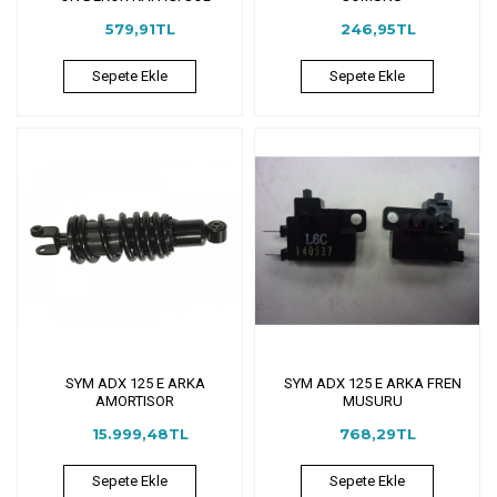
579,91TL
246,95TL
Sepete Ekle
Sepete Ekle
SYM ADX 125 E ARKA
SYM ADX 125 E ARKA FREN
AMORTISOR
MUSURU
15.999,48TL
768,29TL
Sepete Ekle
Sepete Ekle