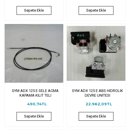
Sepete Ekle
Sepete Ekle
SYM ADX 125 E SELE ACMA
SYM ADX 125 E ABS HIDROLIK
KAPAMA KILIT TELI
DEVRE UNITESI
490,74TL
22.962,09TL
Sepete Ekle
Sepete Ekle