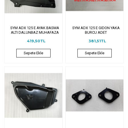
SYM ADX 125 E AYAK BASMA
SYM ADX 125 E GIDON YAKA
ALTI DALUNBAZ MUHAFAZA
BURCU ADET
419,50TL
381,51TL
Sepete Ekle
Sepete Ekle