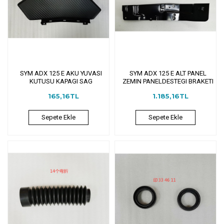
SYM ADX 125 E AKU YUVASI
SYM ADX 125 E ALT PANEL
KUTUSU KAPAGI SAG
ZEMIN PANELDESTEGI BRAKETI
165,16TL
1.185,16TL
Sepete Ekle
Sepete Ekle