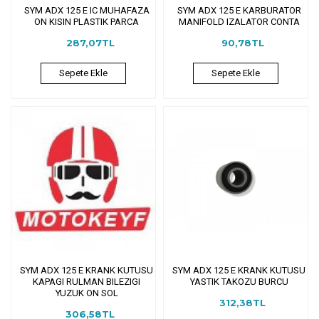
SYM ADX 125 E IC MUHAFAZA
SYM ADX 125 E KARBURATOR
ON KISIN PLASTIK PARCA
MANIFOLD IZALATOR CONTA
287,07TL
90,78TL
Sepete Ekle
Sepete Ekle
SYM ADX 125 E KRANK KUTUSU
SYM ADX 125 E KRANK KUTUSU
KAPAGI RULMAN BILEZIGI
YASTIK TAKOZU BURCU
YUZUK ON SOL
312,38TL
306,58TL