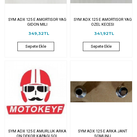
SYM ADX 125 E AMORTISOR YAG
SYM ADX 125 E AMORTISOR YAG
GIDON MILI
OZEL KECESI
349,32TL
341,92TL
Sepete Ekle
Sepete Ekle
SYM ADX 125 E AMURLUK ARKA
SYM ADX 125 E ARKA JANT
ON DEKOR KAPAGI SOL
SOMUNU