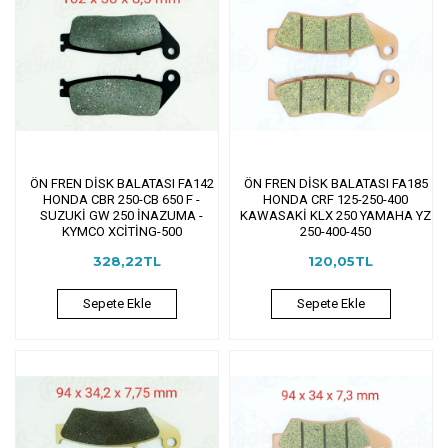
ÖN FREN DİSK BALATASI FA142
ÖN FREN DİSK BALATASI FA185
HONDA CBR 250-CB 650 F -
HONDA CRF 125-250-400
SUZUKİ GW 250 İNAZUMA -
KAWASAKİ KLX 250 YAMAHA YZ
KYMCO XCİTİNG-500
250-400-450
328,22TL
120,05TL
Sepete Ekle
Sepete Ekle