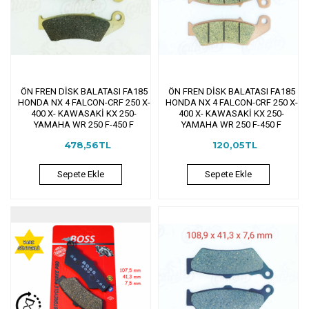
ÖN FREN DİSK BALATASI FA185
ÖN FREN DİSK BALATASI FA185
HONDA NX 4 FALCON-CRF 250 X-
HONDA NX 4 FALCON-CRF 250 X-
400 X- KAWASAKİ KX 250-
400 X- KAWASAKİ KX 250-
YAMAHA WR 250 F-450 F
YAMAHA WR 250 F-450 F
478,56TL
120,05TL
Sepete Ekle
Sepete Ekle