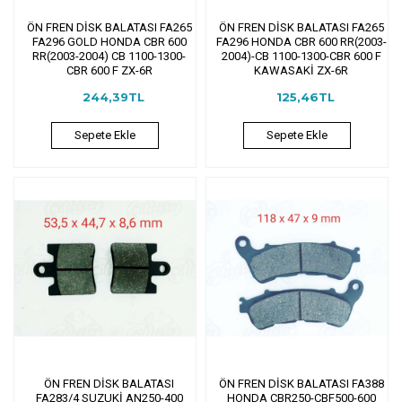
ÖN FREN DİSK BALATASI FA265
ÖN FREN DİSK BALATASI FA265
FA296 GOLD HONDA CBR 600
FA296 HONDA CBR 600 RR(2003-
RR(2003-2004) CB 1100-1300-
2004)-CB 1100-1300-CBR 600 F
CBR 600 F ZX-6R
KAWASAKİ ZX-6R
244,39TL
125,46TL
Sepete Ekle
Sepete Ekle
ÖN FREN DİSK BALATASI
ÖN FREN DİSK BALATASI FA388
FA283/4 SUZUKİ AN250-400
HONDA CBR250-CBF500-600