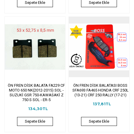
Sepete Ekle
Sepete Ekle
ÖN FREN DİSK BALATA FA229 CF
ÖN FREN DİSK BALATASI BOSS
MOTO 650 NK(2012-2015) SOL -
SFA693 FA465 HONDA CRF 250L
SUZUKİ GSR 750-KAWASAKİ Z
(13-21) CRF 250 RALLY (17-21)
750 S SOL - ER-5
137,81TL
134,30TL
Sepete Ekle
Sepete Ekle