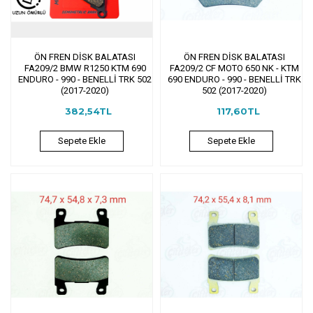
ÖN FREN DİSK BALATASI
ÖN FREN DİSK BALATASI
FA209/2 BMW R1250 KTM 690
FA209/2 CF MOTO 650 NK - KTM
ENDURO - 990 - BENELLİ TRK 502
690 ENDURO - 990 - BENELLİ TRK
(2017-2020)
502 (2017-2020)
382,54TL
117,60TL
Sepete Ekle
Sepete Ekle