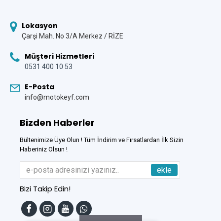
Lokasyon
Çarşi Mah. No 3/A Merkez / RİZE
Müşteri Hizmetleri
0531 400 10 53
E-Posta
info@motokeyf.com
Bizden Haberler
Bültenimize Üye Olun ! Tüm İndirim ve Fırsatlardan İlk Sizin
Haberiniz Olsun !
ekle
Bizi Takip Edin!
Tek Tıkla Ödeme Kolaylığı