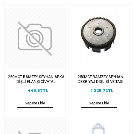
250MCT RAMZEY SEYHAN ARKA
250MCT RAMZEY SEYHAN
DİŞLİ FLANŞI CİVATALI
DEBRİYAJ DİŞLİSİ VE TASI
443,37TL
1.225,72TL
Sepete Ekle
Sepete Ekle