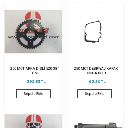
250 MCT ARKA DİŞLİ 520-38T
250 MCT DEBRİYAJ KAPAK
ÖM
CONTA BEST
392,53TL
63,50TL
Sepete Ekle
Sepete Ekle