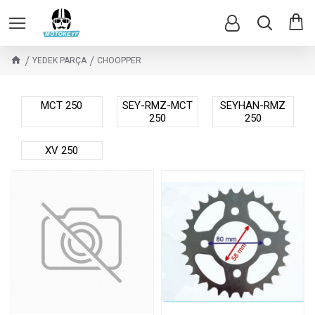
YEDEK PARÇA
CHOOPPER
MCT 250
SEY-RMZ-MCT
SEYHAN-RMZ
250
250
XV 250