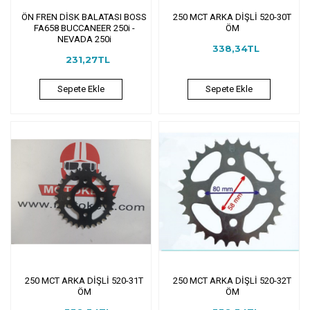
ÖN FREN DİSK BALATASI BOSS
250 MCT ARKA DİŞLİ 520-30T
FA658 BUCCANEER 250i -
ÖM
NEVADA 250i
338,34TL
231,27TL
Sepete Ekle
Sepete Ekle
250 MCT ARKA DİŞLİ 520-31T
250 MCT ARKA DİŞLİ 520-32T
ÖM
ÖM