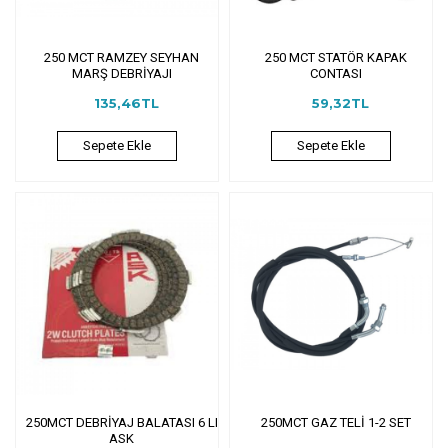
250 MCT RAMZEY SEYHAN
250 MCT STATÖR KAPAK
MARŞ DEBRİYAJI
CONTASI
135,46TL
59,32TL
Sepete Ekle
Sepete Ekle
250MCT DEBRİYAJ BALATASI 6 LI
250MCT GAZ TELİ 1-2 SET
ASK