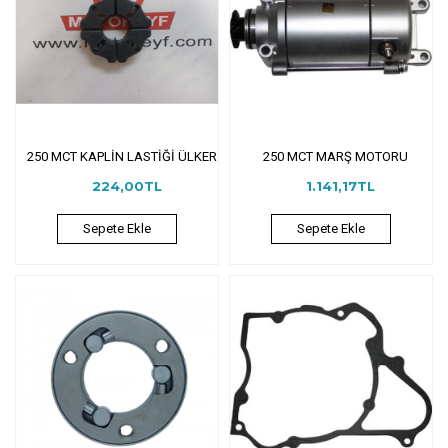
250 MCT KAPLİN LASTİĞİ ÜLKER
250 MCT MARŞ MOTORU
224,00TL
1.141,17TL
Sepete Ekle
Sepete Ekle