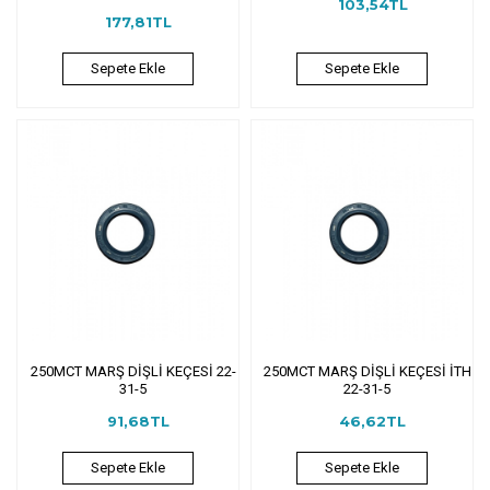
103,54TL
177,81TL
Sepete Ekle
Sepete Ekle
250MCT MARŞ DİŞLİ KEÇESİ 22-
250MCT MARŞ DİŞLİ KEÇESİ İTH
31-5
22-31-5
91,68TL
46,62TL
Sepete Ekle
Sepete Ekle