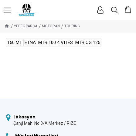
YEDEK PARÇA
MOTORAN
TOURING
150 MT
ETNA
MTR 100 4 VITES
MTR CG 125
Lokasyon
Çarşi Mah. No 3/A Merkez / RİZE
Müşteri Hizmetleri