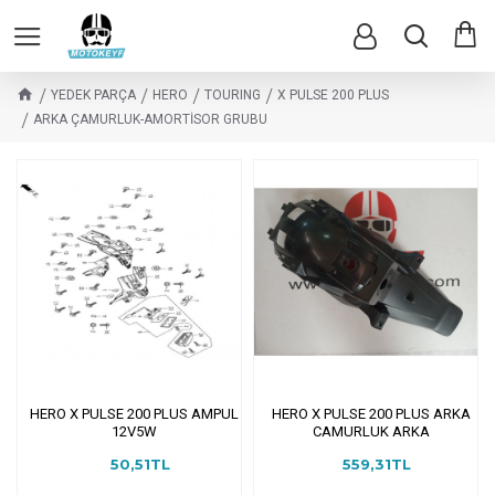
YEDEK PARÇA
HERO
TOURING
X PULSE 200 PLUS
ARKA ÇAMURLUK-AMORTİSOR GRUBU
HERO X PULSE 200 PLUS AMPUL
HERO X PULSE 200 PLUS ARKA
12V5W
CAMURLUK ARKA
50,51TL
559,31TL