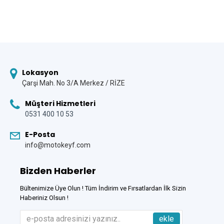
Lokasyon
Çarşi Mah. No 3/A Merkez / RİZE
Müşteri Hizmetleri
0531 400 10 53
E-Posta
info@motokeyf.com
Bizden Haberler
Bültenimize Üye Olun ! Tüm İndirim ve Fırsatlardan İlk Sizin
Haberiniz Olsun !
ekle