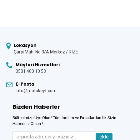
Lokasyon
Çarşi Mah. No 3/A Merkez / RİZE
Müşteri Hizmetleri
0531 400 10 53
E-Posta
info@motokeyf.com
Bizden Haberler
Bültenimize Üye Olun ! Tüm İndirim ve Fırsatlardan İlk Sizin
Haberiniz Olsun !
ekle