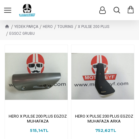
YEDEK PARÇA
HERO
TOURING
X PULSE 200 PLUS
EGSOZ GRUBU
HERO X PULSE 200 PLUS EGZOZ
HERO X PULSE 200 PLUS EGZOZ
MUHAFAZA
MUHAFAZA ARKA
515,14TL
752,62TL