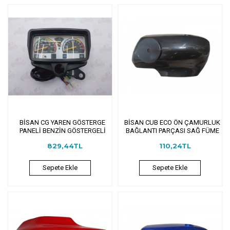
BİSAN CG YAREN GÖSTERGE
BİSAN CUB ECO ÖN ÇAMURLUK
PANELİ BENZİN GÖSTERGELİ
BAĞLANTI PARÇASI SAĞ FÜME
829,44TL
110,24TL
Sepete Ekle
Sepete Ekle