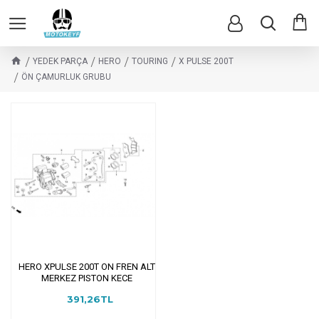
YEDEK PARÇA
HERO
TOURING
X PULSE 200T
ÖN ÇAMURLUK GRUBU
HERO XPULSE 200T ON FREN ALT
MERKEZ PISTON KECE
391,26TL