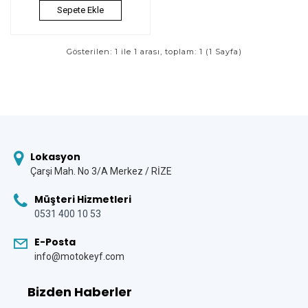
Sepete Ekle
Gösterilen: 1 ile 1 arası, toplam: 1 (1 Sayfa)
Lokasyon
Çarşi Mah. No 3/A Merkez / RİZE
Müşteri Hizmetleri
0531 400 10 53
E-Posta
info@motokeyf.com
Bizden Haberler