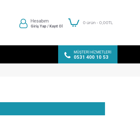
Hesabım
0 ürün - 0,00TL
Giriş Yap / Kayıt Ol
MÜŞTERI HIZMETLERI
0531 400 10 53