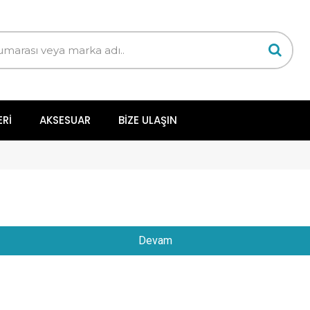
ERI
AKSESUAR
BIZE ULAŞIN
Devam