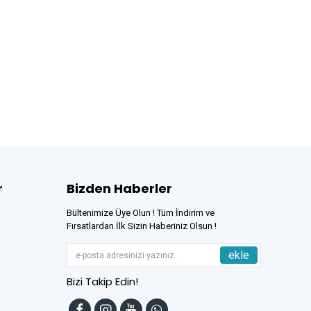
r
Bizden Haberler
Bültenimize Üye Olun ! Tüm İndirim ve
Fırsatlardan İlk Sizin Haberiniz Olsun !
ekle
Bizi Takip Edin!