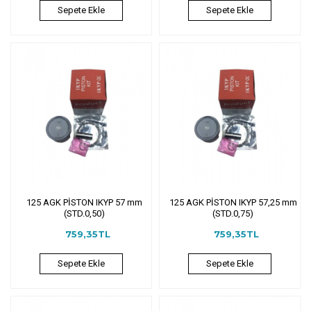
Sepete Ekle
Sepete Ekle
125 AGK PİSTON IKYP 57 mm
125 AGK PİSTON IKYP 57,25 mm
(STD.0,50)
(STD.0,75)
759,35TL
759,35TL
Sepete Ekle
Sepete Ekle