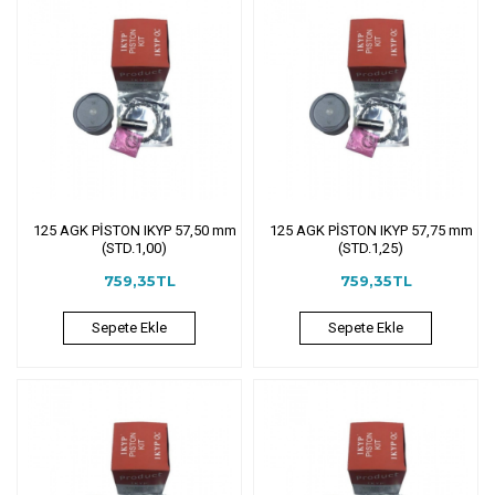
125 AGK PİSTON IKYP 57,50 mm
125 AGK PİSTON IKYP 57,75 mm
(STD.1,00)
(STD.1,25)
759,35TL
759,35TL
Sepete Ekle
Sepete Ekle