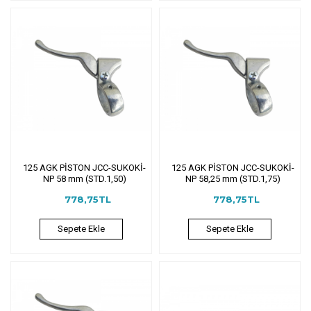
125 AGK PİSTON JCC-SUKOKİ-
125 AGK PİSTON JCC-SUKOKİ-
NP 58 mm (STD.1,50)
NP 58,25 mm (STD.1,75)
778,75TL
778,75TL
Sepete Ekle
Sepete Ekle