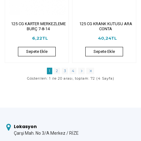
125 CG KARTER MERKEZLEME
125 CG KRANK KUTUSU ARA
BURÇ 7-8-14
CONTA
6,22TL
40,24TL
Sepete Ekle
Sepete Ekle
1
2
3
4
Gösterilen: 1 ile 20 arası, toplam: 72 (4 Sayfa)
Lokasyon
Çarşi Mah. No 3/A Merkez / RİZE