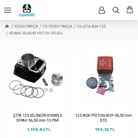
YEDEK PARÇA
CG YEDEK PARÇA
CG-ÇİTA-AGK 125
KRANK SİLİNDİR PİSTON GRUBU
ÇİTA 125 SİLİNDİR KOMPLE
125 AGK PİSTON IKYP 56,50 mm
SİYAH 56,50 mm 13 PİM
STD
1.108,64TL
759,35TL