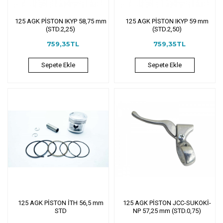
125 AGK PİSTON IKYP 58,75 mm
125 AGK PİSTON IKYP 59 mm
(STD.2,25)
(STD.2,50)
759,35TL
759,35TL
Sepete Ekle
Sepete Ekle
125 AGK PİSTON İTH 56,5 mm
125 AGK PİSTON JCC-SUKOKİ-
STD
NP 57,25 mm (STD.0,75)