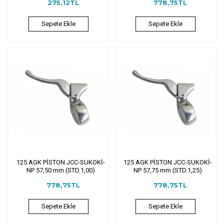
275,12TL
778,75TL
Sepete Ekle
Sepete Ekle
125 AGK PİSTON JCC-SUKOKİ-
125 AGK PİSTON JCC-SUKOKİ-
NP 57,50 mm (STD.1,00)
NP 57,75 mm (STD.1,25)
778,75TL
778,75TL
Sepete Ekle
Sepete Ekle