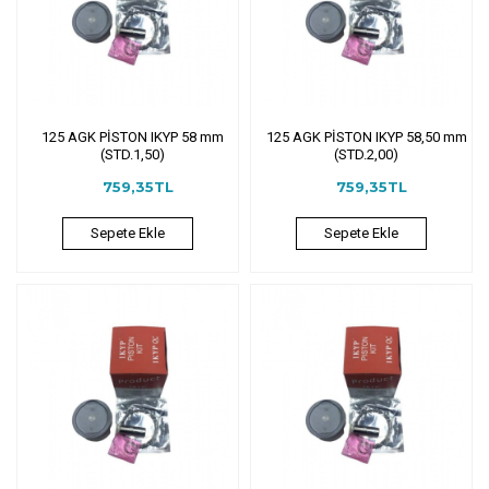
125 AGK PİSTON IKYP 58 mm
125 AGK PİSTON IKYP 58,50 mm
(STD.1,50)
(STD.2,00)
759,35TL
759,35TL
Sepete Ekle
Sepete Ekle