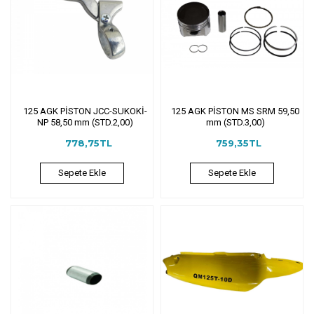
125 AGK PİSTON JCC-SUKOKİ-
125 AGK PİSTON MS SRM 59,50
NP 58,50 mm (STD.2,00)
mm (STD.3,00)
778,75TL
759,35TL
Sepete Ekle
Sepete Ekle