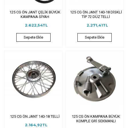
125 CG ÖN JANT ÇELİK BÜYÜK
125 CG ÖN JANT 140-18 DİSKLİ
KAMPANA SİYAH
TİP 72 DÜZ TELLİ
2.622,54TL
2.271,41TL
Sepete Ekle
Sepete Ekle
125 CG ÖN JANT 140-18 TELLİ
125 CG ÖN KAMPANA BÜYÜK
KOMPLE GRİ SEKMANLI
2.164,92TL