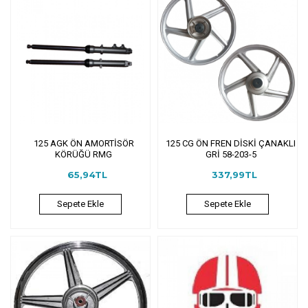
125 AGK ÖN AMORTİSÖR
125 CG ÖN FREN DİSKİ ÇANAKLI
KÖRÜĞÜ RMG
GRİ 58-203-5
65,94TL
337,99TL
Sepete Ekle
Sepete Ekle