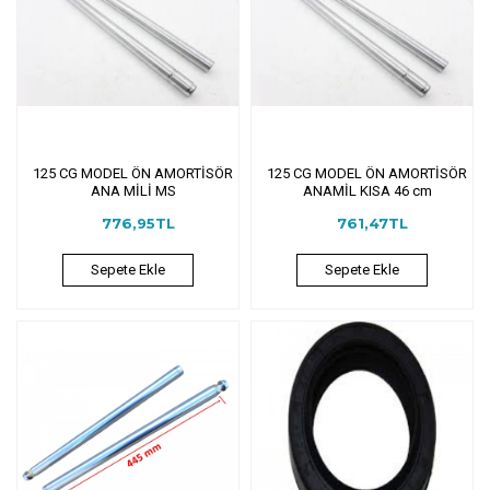
125 CG MODEL ÖN AMORTİSÖR
125 CG MODEL ÖN AMORTİSÖR
ANA MİLİ MS
ANAMİL KISA 46 cm
776,95TL
761,47TL
Sepete Ekle
Sepete Ekle