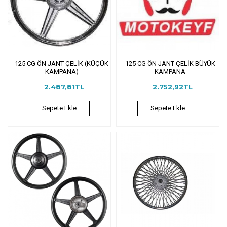
125 CG ÖN JANT ÇELİK (KÜÇÜK
125 CG ÖN JANT ÇELİK BÜYÜK
KAMPANA)
KAMPANA
2.487,81TL
2.752,92TL
Sepete Ekle
Sepete Ekle