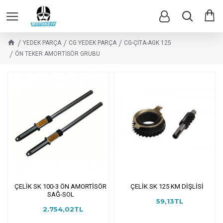
YEDEK PARÇA
CG YEDEK PARÇA
CG-ÇİTA-AGK 125
ÖN TEKER AMORTİSÖR GRUBU
ÇELİK SK 100-3 ÖN AMORTİSÖR
ÇELİK SK 125 KM DİŞLİSİ
SAĞ-SOL
59,13TL
2.754,02TL