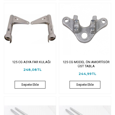
125 CG ASYA FAR KULAĞI
125 CG MODEL ÖN AMORTİSÖR
ÜST TABLA
248,08TL
244,99TL
Sepete Ekle
Sepete Ekle