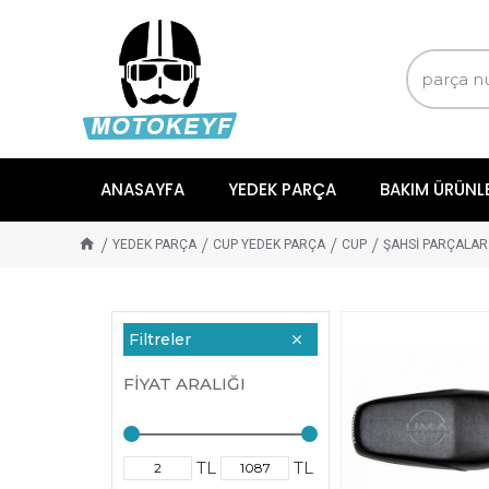
ANASAYFA
YEDEK PARÇA
BAKIM ÜRÜNL
YEDEK PARÇA
CUP YEDEK PARÇA
CUP
ŞAHSİ PARÇALAR
Filtreler
FIYAT ARALIĞI
TL
TL