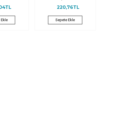
,04TL
220,76TL
 Ekle
Sepete Ekle