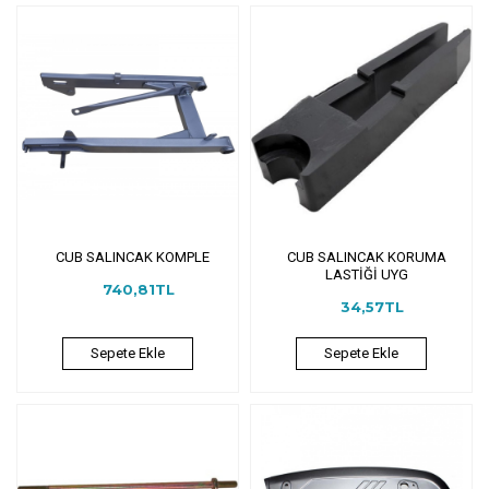
CUB SALINCAK KOMPLE
CUB SALINCAK KORUMA
LASTİĞİ UYG
740,81TL
34,57TL
Sepete Ekle
Sepete Ekle