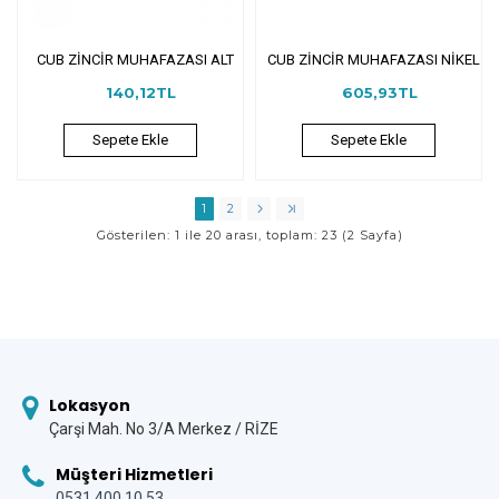
CUB ZİNCİR MUHAFAZASI ALT
CUB ZİNCİR MUHAFAZASI NİKEL
140,12TL
605,93TL
Sepete Ekle
Sepete Ekle
1
2
Gösterilen: 1 ile 20 arası, toplam: 23 (2 Sayfa)
Lokasyon
Çarşi Mah. No 3/A Merkez / RİZE
Müşteri Hizmetleri
0531 400 10 53