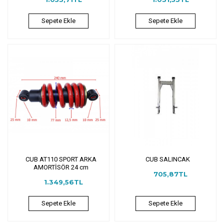
Sepete Ekle
Sepete Ekle
CUB AT110 SPORT ARKA
CUB SALINCAK
AMORTİSÖR 24 cm
705,87TL
1.349,56TL
Sepete Ekle
Sepete Ekle