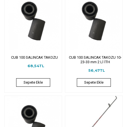
CUB 100 SALINCAK TAKOZU
CUB 100 SALINCAK TAKOZU 10-
23-33 mm 2 Lİ İTH
68,54TL
56,47TL
Sepete Ekle
Sepete Ekle