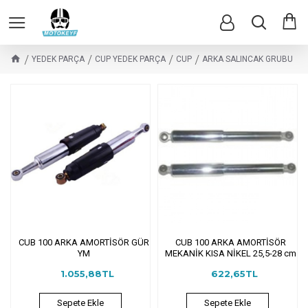
YEDEK PARÇA
CUP YEDEK PARÇA
CUP
ARKA SALINCAK GRUBU
CUB 100 ARKA AMORTİSÖR GÜR
CUB 100 ARKA AMORTİSÖR
YM
MEKANİK KISA NİKEL 25,5-28 cm
1.055,88TL
622,65TL
Sepete Ekle
Sepete Ekle