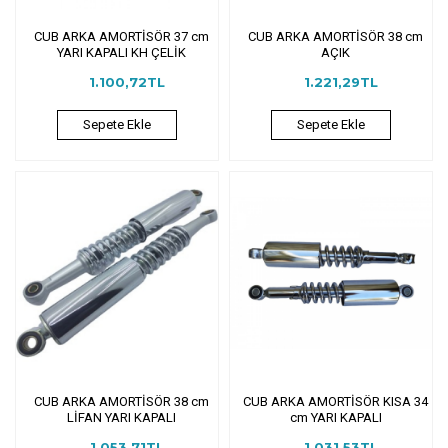
CUB ARKA AMORTİSÖR 37 cm
CUB ARKA AMORTİSÖR 38 cm
YARI KAPALI KH ÇELİK
AÇIK
1.100,72TL
1.221,29TL
Sepete Ekle
Sepete Ekle
CUB ARKA AMORTİSÖR 38 cm
CUB ARKA AMORTİSÖR KISA 34
LİFAN YARI KAPALI
cm YARI KAPALI
1.053,71TL
1.031,53TL