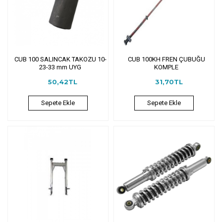
CUB 100 SALINCAK TAKOZU 10-
CUB 100KH FREN ÇUBUĞU
23-33 mm UYG
KOMPLE
50,42TL
31,70TL
Sepete Ekle
Sepete Ekle