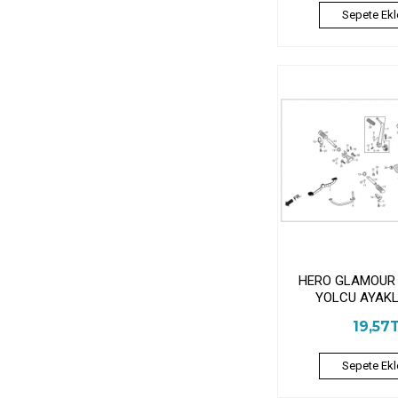
Sepete Ekl
HERO GLAMOUR
YOLCU AYAKL
19,57
Sepete Ekl