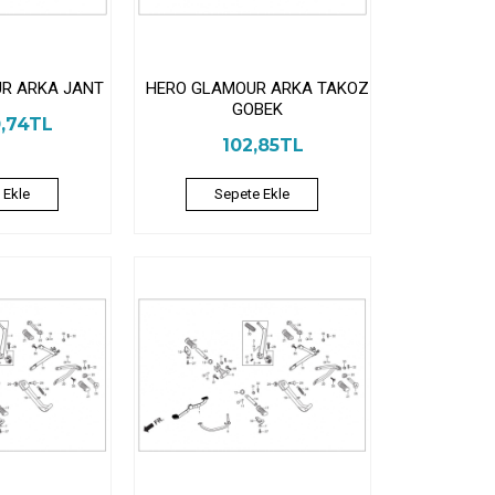
R ARKA JANT
HERO GLAMOUR ARKA TAKOZ
GOBEK
0,74TL
102,85TL
 Ekle
Sepete Ekle