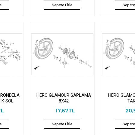
e
Sepete Ekle
Sepete
 RONDELA
HERO GLAMOUR SAPLAMA
HERO GLAMO
IK SOL
8X42
TA
TL
17,67TL
20,
e
Sepete Ekle
Sepete