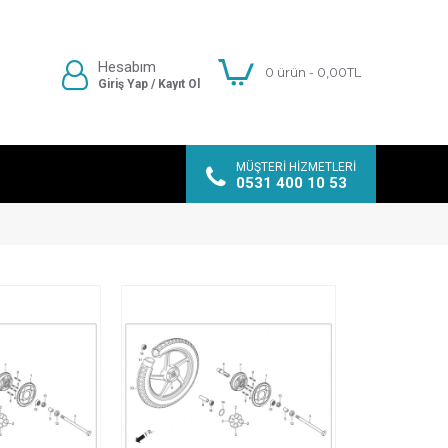
Hesabım
0 ürün - 0,00TL
Giriş Yap / Kayıt Ol
MÜŞTERI HIZMETLERI
0531 400 10 53