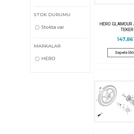
STOK DURUMU
HERO GLAMOUR 
Stokta var
TEKER
147,8
MARKALAR
Sepete Ekl
HERO