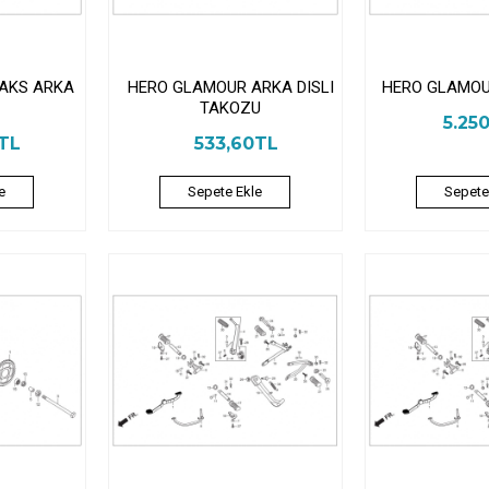
AKS ARKA
HERO GLAMOUR ARKA DISLI
HERO GLAMOU
TAKOZU
5.25
6TL
533,60TL
e
Sepete Ekle
Sepete