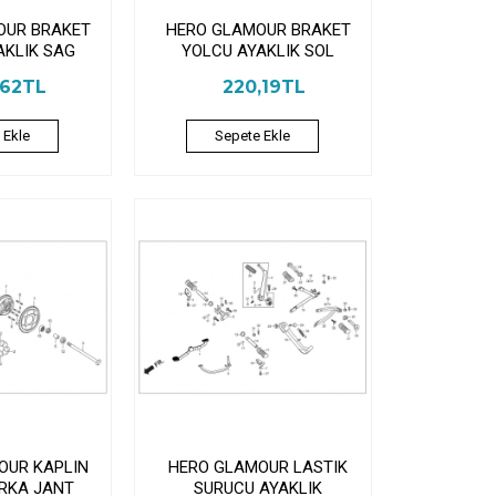
OUR BRAKET
HERO GLAMOUR BRAKET
AKLIK SAG
YOLCU AYAKLIK SOL
,62TL
220,19TL
 Ekle
Sepete Ekle
OUR KAPLIN
HERO GLAMOUR LASTIK
ARKA JANT
SURUCU AYAKLIK