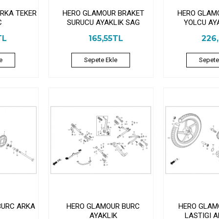
RKA TEKER
HERO GLAMOUR BRAKET
HERO GLAM
C
SURUCU AYAKLIK SAG
YOLCU AY
TL
165,55TL
226
e
Sepete Ekle
Sepete
BURC ARKA
HERO GLAMOUR BURC
HERO GLAM
AYAKLIK
LASTIGI 