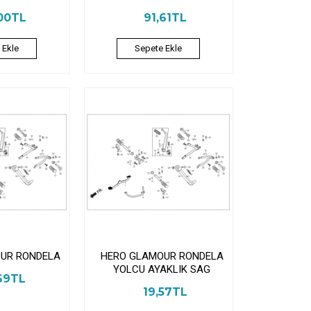
00TL
91,61TL
 Ekle
Sepete Ekle
UR RONDELA
HERO GLAMOUR RONDELA
YOLCU AYAKLIK SAG
69TL
19,57TL