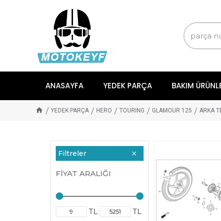
ANASAYFA
YEDEK PARÇA
BAKIM ÜRÜNL
YEDEK PARÇA
HERO
TOURING
GLAMOUR 125
ARKA T
Filtreler
FIYAT ARALIĞI
TL
TL