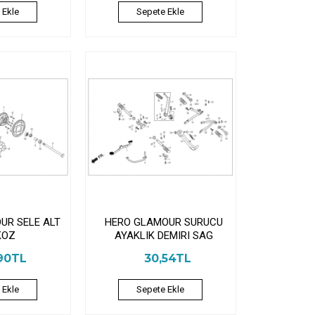
 Ekle
Sepete Ekle
UR SELE ALT
HERO GLAMOUR SURUCU
KOZ
AYAKLIK DEMIRI SAG
90TL
30,54TL
 Ekle
Sepete Ekle