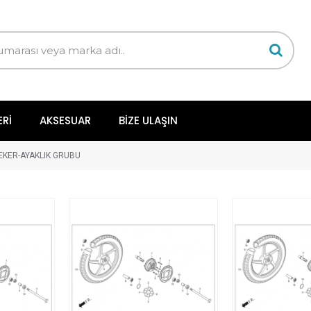
ERI
AKSESUAR
BIZE ULAŞIN
EKER-AYAKLIK GRUBU