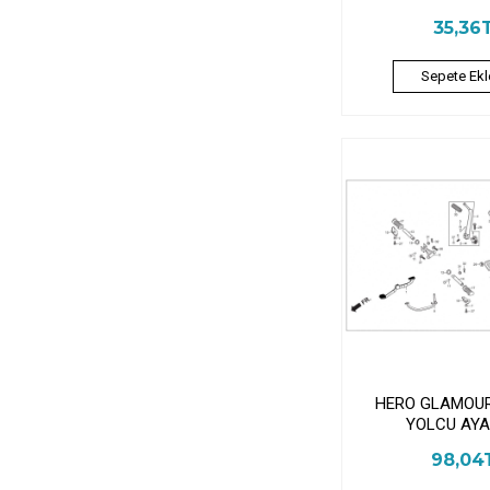
35,36
Sepete Ekl
HERO GLAMOUR
YOLCU AYA
98,04