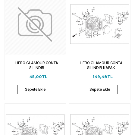
HERO GLAMOUR CONTA
HERO GLAMOUR CONTA
SILINDIR
SILINDIR KAPAK
45,00TL
149,48TL
Sepete Ekle
Sepete Ekle