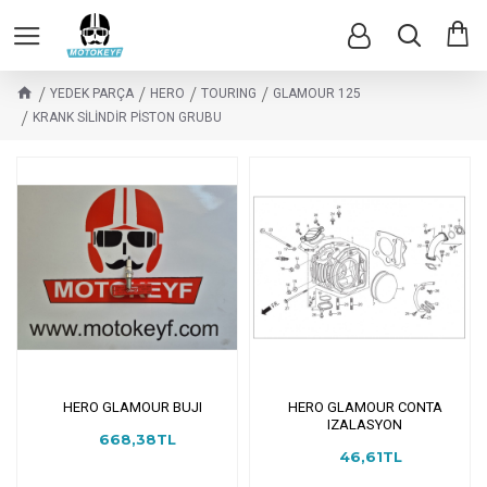
YEDEK PARÇA
HERO
TOURING
GLAMOUR 125
KRANK SİLİNDİR PİSTON GRUBU
HERO GLAMOUR BUJI
HERO GLAMOUR CONTA
IZALASYON
668,38TL
46,61TL