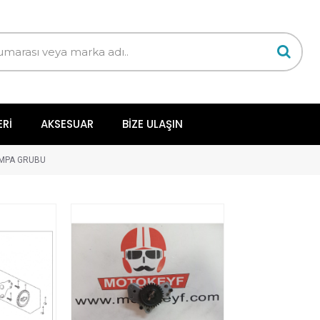
ERI
AKSESUAR
BIZE ULAŞIN
MPA GRUBU