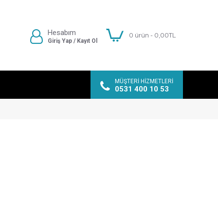
Hesabım
0 ürün - 0,00TL
Giriş Yap / Kayıt Ol
MÜŞTERI HIZMETLERI
0531 400 10 53