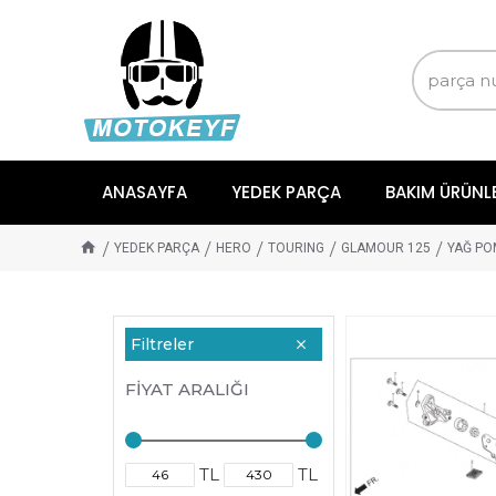
ANASAYFA
YEDEK PARÇA
BAKIM ÜRÜNL
YEDEK PARÇA
HERO
TOURING
GLAMOUR 125
YAĞ PO
Filtreler
FIYAT ARALIĞI
TL
TL