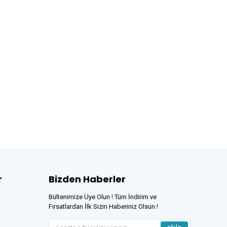
r
Bizden Haberler
Bültenimize Üye Olun ! Tüm İndirim ve
Fırsatlardan İlk Sizin Haberiniz Olsun !