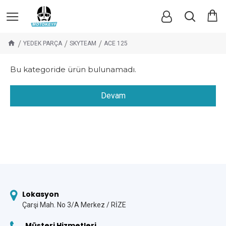
YEDEK PARÇA
SKYTEAM
ACE 125
Bu kategoride ürün bulunamadı.
Devam
Lokasyon
Çarşi Mah. No 3/A Merkez / RİZE
Müşteri Hizmetleri