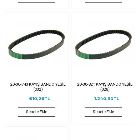
20-30-743 KAYIŞ BANDO YEŞİL
20-30-821 KAYIŞ BANDO YEŞİL
(032)
(028)
610,26TL
1.240,30TL
Sepete Ekle
Sepete Ekle