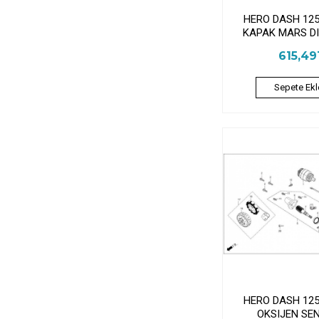
HERO DASH 125
KAPAK MARS D
615,4
Sepete Ekl
HERO DASH 125
OKSIJEN SE