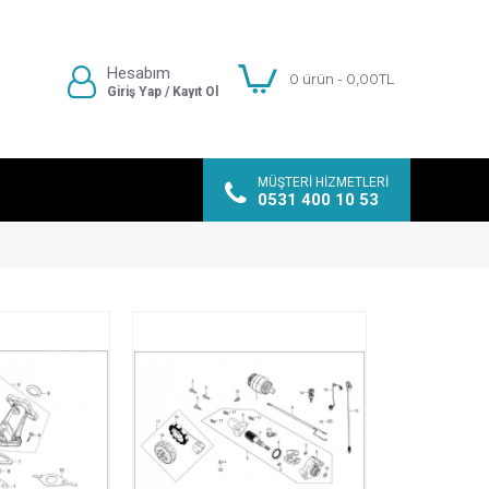
Hesabım
0 ürün - 0,00TL
Giriş Yap / Kayıt Ol
MÜŞTERI HIZMETLERI
0531 400 10 53