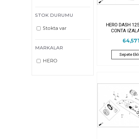
STOK DURUMU
HERO DASH 125
Stokta var
CONTA IZAL
64,57
MARKALAR
Sepete Ekl
HERO