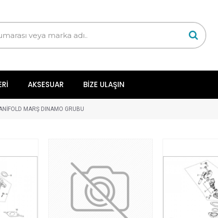
ERI
AKSESUAR
BIZE ULAŞIN
ANİFOLD MARŞ DINAMO GRUBU