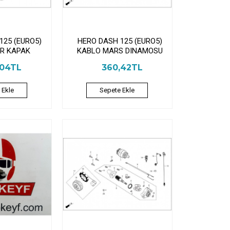
125 (EURO5)
HERO DASH 125 (EURO5)
R KAPAK
KABLO MARS DINAMOSU
,04TL
360,42TL
 Ekle
Sepete Ekle