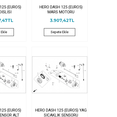
125 (EURO5)
HERO DASH 125 (EURO5)
ISLISI
MARS MOTORU
7,47TL
3.907,42TL
 Ekle
Sepete Ekle
125 (EURO5)
HERO DASH 125 (EURO5) YAG
SENSOR ALT
SICAKLIK SENSORU