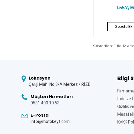
1.557,1
Sepete Ekl
Gösterilen: 1 ile 12 ara
Bilgi 
Lokasyon
Çarşi Mah. No 3/A Merkez / RİZE
Firmamı
Müşteri Hizmetleri
İade ve 
0531 400 10 53
Gizlilik 
Mesafeli
E-Posta
info@motokeyf.com
KVKK Poli