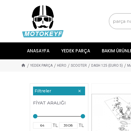
ANASAYFA
YEDEK PARÇA
BAKIM ÜRÜNL
YEDEK PARÇA
HERO
SCOOTER
DASH 125 (EURO 5)
M
Filtreler
FIYAT ARALIĞI
TL
TL