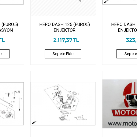
 (EURO5)
HERO DASH 125 (EURO5)
HERO DASH 
ASYON
ENJEKTOR
ENJEKTO
TL
2.117,37TL
323
e
Sepete Ekle
Sepete