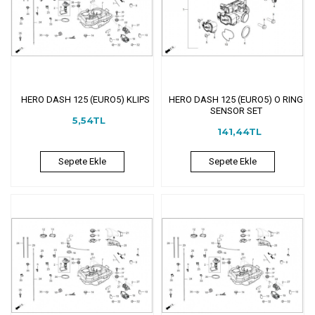
HERO DASH 125 (EURO5) KLIPS
HERO DASH 125 (EURO5) O RING
SENSOR SET
5,54TL
141,44TL
Sepete Ekle
Sepete Ekle