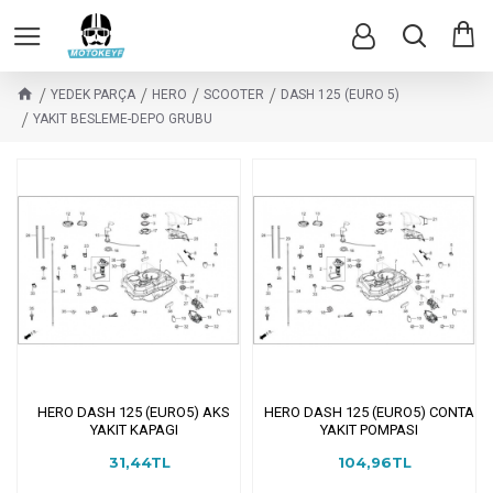
YEDEK PARÇA
HERO
SCOOTER
DASH 125 (EURO 5)
YAKIT BESLEME-DEPO GRUBU
HERO DASH 125 (EURO5) AKS
HERO DASH 125 (EURO5) CONTA
YAKIT KAPAGI
YAKIT POMPASI
31,44TL
104,96TL