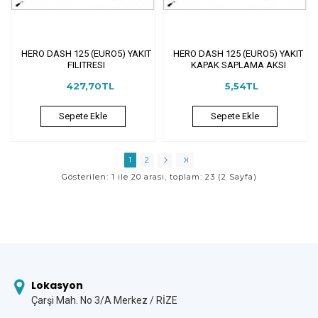
HERO DASH 125 (EURO5) YAKIT
HERO DASH 125 (EURO5) YAKIT
FILITRESI
KAPAK SAPLAMA AKSI
427,70TL
5,54TL
Sepete Ekle
Sepete Ekle
1
2
Gösterilen: 1 ile 20 arası, toplam: 23 (2 Sayfa)
Lokasyon
Çarşi Mah. No 3/A Merkez / RİZE