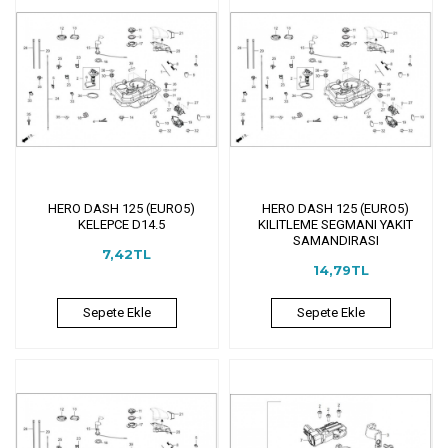
HERO DASH 125 (EURO5)
HERO DASH 125 (EURO5)
KELEPCE D14.5
KILITLEME SEGMANI YAKIT
SAMANDIRASI
7,42TL
14,79TL
Sepete Ekle
Sepete Ekle