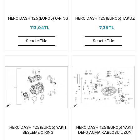
HERO DASH 125 (EURO5) O-RING
HERO DASH 125 (EURO5) TAKOZ
113,04TL
7,39TL
Sepete Ekle
Sepete Ekle
HERO DASH 125 (EURO5) YAKIT
HERO DASH 125 (EURO5) YAKIT
BESLEME O RING
DEPO ACMA KABLOSU UZUN