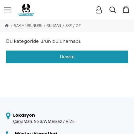
BAKIM ÜRÜNLERİ
RULMAN
SKF
ZZ
Bu kategoride ürün bulunamadı.
Devam
Lokasyon
Çarşi Mah. No 3/A Merkez / RİZE
Müşteri Hizmetleri