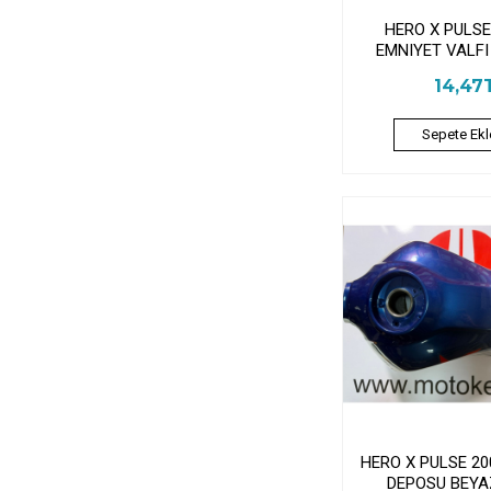
HERO X PULSE
EMNIYET VALF
14,47
Sepete Ekl
HERO X PULSE 20
DEPOSU BEYA