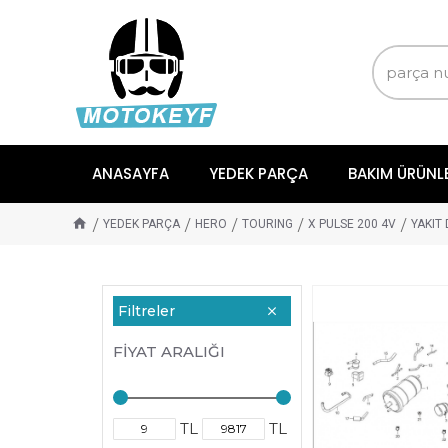
ANASAYFA
YEDEK PARÇA
BAKIM ÜRÜNL
YEDEK PARÇA
HERO
TOURING
X PULSE 200 4V
YAKIT
Filtreler
FIYAT ARALIĞI
TL
TL