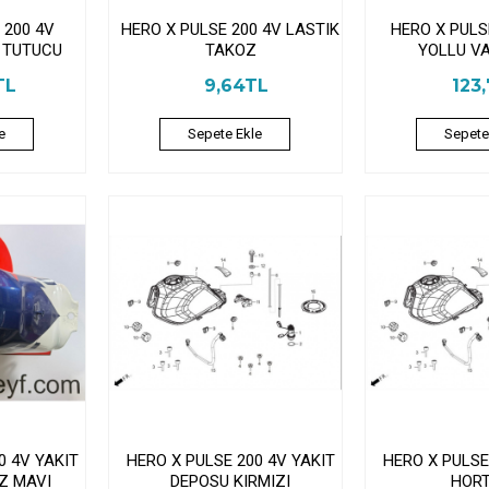
 200 4V
HERO X PULSE 200 4V LASTIK
HERO X PULS
I TUTUCU
TAKOZ
YOLLU V
TL
9,64TL
123
e
Sepete Ekle
Sepete
0 4V YAKIT
HERO X PULSE 200 4V YAKIT
HERO X PULSE
Z MAVI
DEPOSU KIRMIZI
HOR