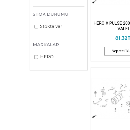
STOK DURUMU
HERO X PULSE 200
Stokta var
VALFI
81,32
MARKALAR
Sepete Ekl
HERO