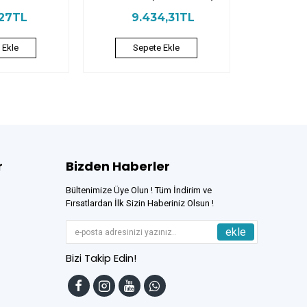
,27TL
9.434,31TL
 Ekle
Sepete Ekle
r
Bizden Haberler
Bültenimize Üye Olun ! Tüm İndirim ve
Fırsatlardan İlk Sizin Haberiniz Olsun !
ekle
Bizi Takip Edin!