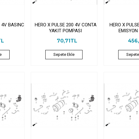
 4V BASINC
HERO X PULSE 200 4V CONTA
HERO X PULSE
YAKIT POMPASI
EMISYON 
TL
70,71TL
456
e
Sepete Ekle
Sepete