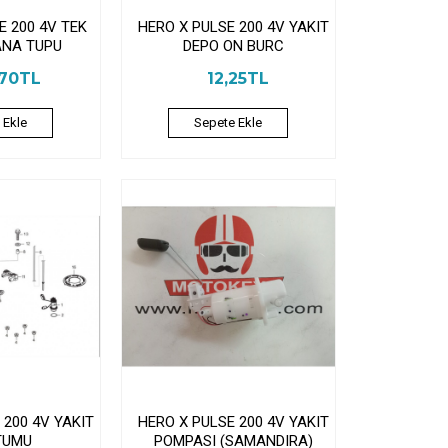
E 200 4V TEK
HERO X PULSE 200 4V YAKIT
ANA TUPU
DEPO ON BURC
,70TL
12,25TL
 Ekle
Sepete Ekle
 200 4V YAKIT
HERO X PULSE 200 4V YAKIT
TUMU
POMPASI (SAMANDIRA)