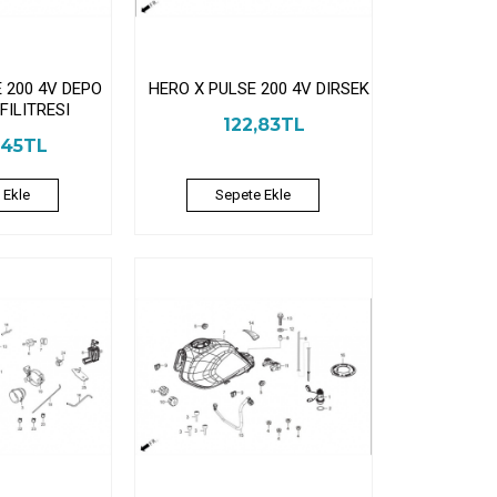
 200 4V DEPO
HERO X PULSE 200 4V DIRSEK
FILITRESI
122,83TL
,45TL
 Ekle
Sepete Ekle