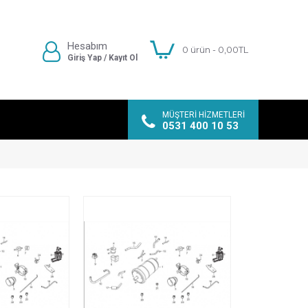
Hesabım
0 ürün - 0,00TL
Giriş Yap / Kayıt Ol
MÜŞTERI HIZMETLERI
0531 400 10 53