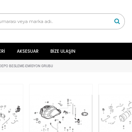
ERI
AKSESUAR
BIZE ULAŞIN
 DEPO BESLEME-EMİSYON GRUBU