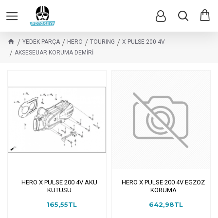
YEDEK PARÇA
HERO
TOURING
X PULSE 200 4V
AKSESEUAR KORUMA DEMİRİ
HERO X PULSE 200 4V AKU
HERO X PULSE 200 4V EGZOZ
KUTUSU
KORUMA
165,55TL
642,98TL