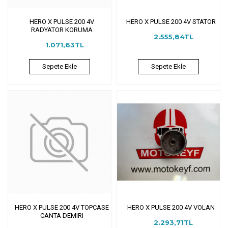
HERO X PULSE 200 4V
HERO X PULSE 200 4V STATOR
RADYATOR KORUMA
2.555,84TL
1.071,63TL
Sepete Ekle
Sepete Ekle
HERO X PULSE 200 4V TOPCASE
HERO X PULSE 200 4V VOLAN
CANTA DEMIRI
2.293,71TL