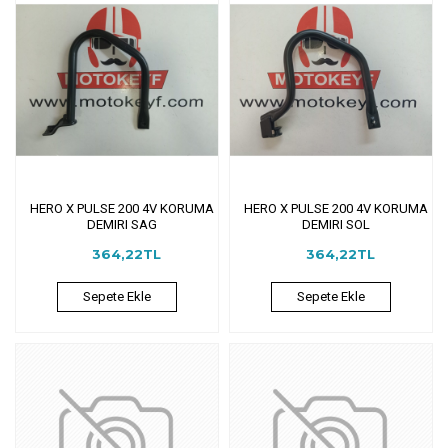
HERO X PULSE 200 4V KORUMA
HERO X PULSE 200 4V KORUMA
DEMIRI SAG
DEMIRI SOL
364,22TL
364,22TL
Sepete Ekle
Sepete Ekle