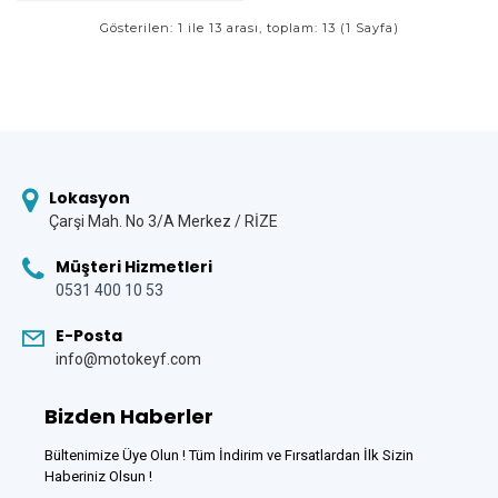
Gösterilen: 1 ile 13 arası, toplam: 13 (1 Sayfa)
Lokasyon
Çarşi Mah. No 3/A Merkez / RİZE
Müşteri Hizmetleri
0531 400 10 53
E-Posta
info@motokeyf.com
Bizden Haberler
Bültenimize Üye Olun ! Tüm İndirim ve Fırsatlardan İlk Sizin
Haberiniz Olsun !