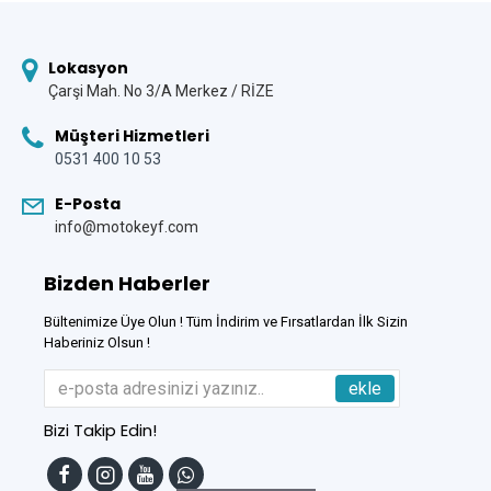
Lokasyon
Çarşi Mah. No 3/A Merkez / RİZE
Müşteri Hizmetleri
0531 400 10 53
E-Posta
info@motokeyf.com
Bizden Haberler
Bültenimize Üye Olun ! Tüm İndirim ve Fırsatlardan İlk Sizin
Haberiniz Olsun !
ekle
Bizi Takip Edin!
Tek Tıkla Ödeme Kolaylığı