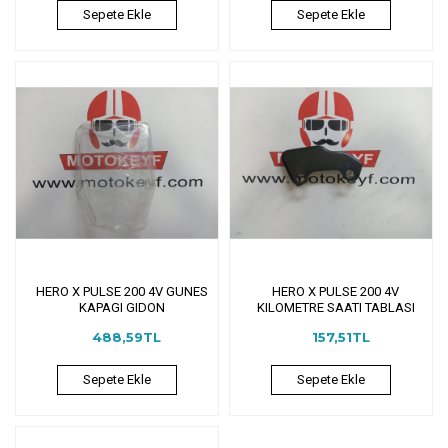
Sepete Ekle
Sepete Ekle
HERO X PULSE 200 4V GUNES
HERO X PULSE 200 4V
KAPAGI GIDON
KILOMETRE SAATI TABLASI
488,59TL
157,51TL
Sepete Ekle
Sepete Ekle