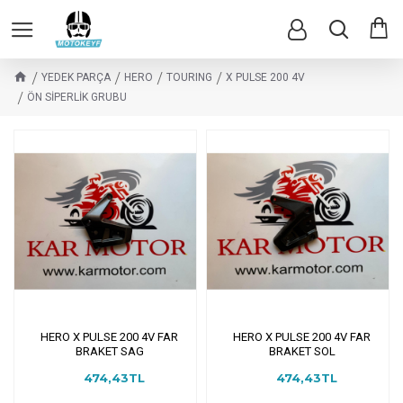
YEDEK PARÇA
HERO
TOURING
X PULSE 200 4V
ÖN SİPERLİK GRUBU
HERO X PULSE 200 4V FAR
HERO X PULSE 200 4V FAR
BRAKET SAG
BRAKET SOL
474,43TL
474,43TL