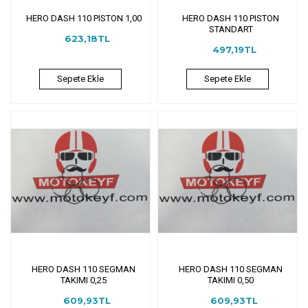
HERO DASH 110 PISTON 1,00
HERO DASH 110 PISTON
STANDART
623,18TL
497,19TL
Sepete Ekle
Sepete Ekle
HERO DASH 110 SEGMAN
HERO DASH 110 SEGMAN
TAKIMI 0,25
TAKIMI 0,50
609,93TL
609,93TL