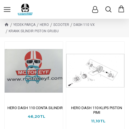
YEDEK PARÇA
HERO
SCOOTER
DASH 110 VX
KRANK SİLİNDİR PİSTON GRUBU
HERO DASH 110 CONTA SILINDIR
HERO DASH 110 KLIPS PISTON
PIMI
46,20TL
11,10TL