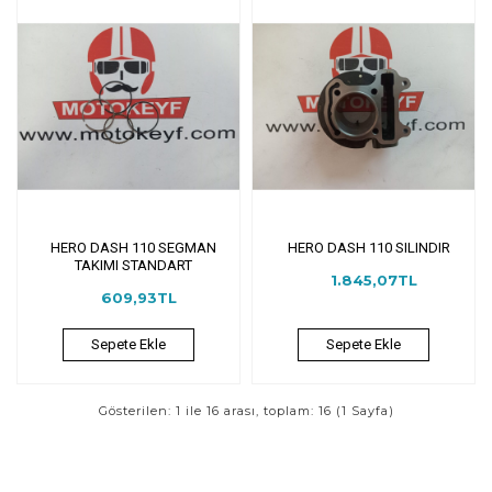
HERO DASH 110 SEGMAN
HERO DASH 110 SILINDIR
TAKIMI STANDART
1.845,07TL
609,93TL
Sepete Ekle
Sepete Ekle
Gösterilen: 1 ile 16 arası, toplam: 16 (1 Sayfa)