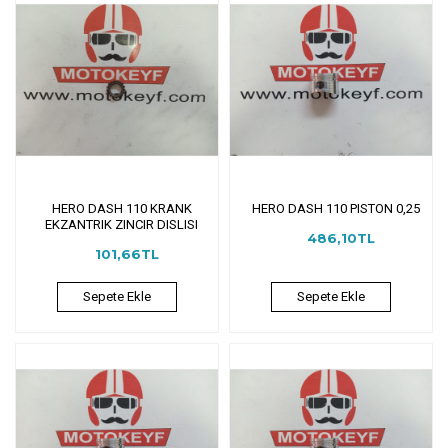
HERO DASH 110 KRANK
HERO DASH 110 PISTON 0,25
EKZANTRIK ZINCIR DISLISI
486,10TL
101,66TL
Sepete Ekle
Sepete Ekle