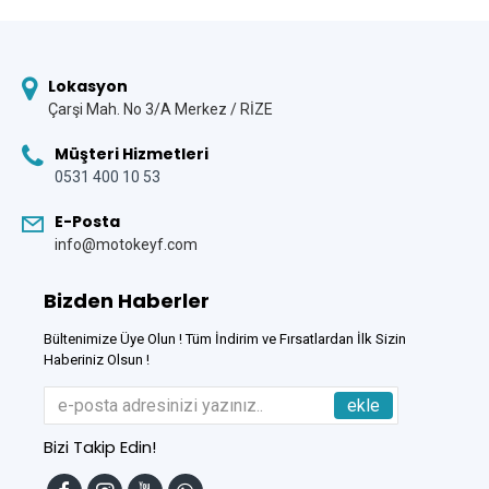
Lokasyon
Çarşi Mah. No 3/A Merkez / RİZE
Müşteri Hizmetleri
0531 400 10 53
E-Posta
info@motokeyf.com
Bizden Haberler
Bültenimize Üye Olun ! Tüm İndirim ve Fırsatlardan İlk Sizin
Haberiniz Olsun !
ekle
Bizi Takip Edin!
Tek Tıkla Ödeme Kolaylığı