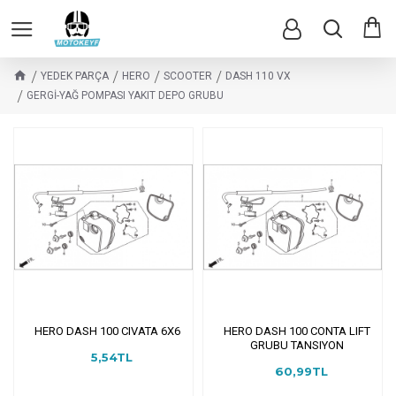
YEDEK PARÇA
HERO
SCOOTER
DASH 110 VX
GERGİ-YAĞ POMPASI YAKIT DEPO GRUBU
HERO DASH 100 CIVATA 6X6
HERO DASH 100 CONTA LIFT
GRUBU TANSIYON
5,54TL
60,99TL