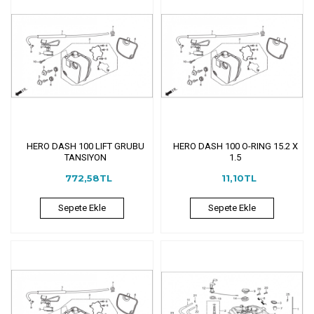
HERO DASH 100 LIFT GRUBU
HERO DASH 100 O-RING 15.2 X
TANSIYON
1.5
772,58TL
11,10TL
Sepete Ekle
Sepete Ekle