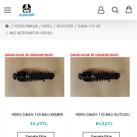
YEDEK PARÇA
HERO
SCOOTER
DASH 110 VX
AKÜ ALTERNATOR GRUBU
HERO DASH 110 AKU KEMER
HERO DASH 110 AKU KUTUSU
33,27TL
81,32TL
Sepete Ekle
Sepete Ekle