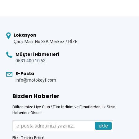
Lokasyon
Çarşi Mah. No 3/A Merkez / RİZE
Müşteri Hizmetleri
0531 400 10 53
E-Posta
info@motokeyf.com
Bizden Haberler
Bültenimize Üye Olun ! Tüm İndirim ve Fırsatlardan İlk Sizin
Haberiniz Olsun !
ekle
Bizi Takip Edin!