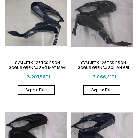
SYM JETX 125 TCS E5 ÖN
SYM JETX 125 TCS E5 ÖN
GÖGÜS GRENAJ SAĞ MAT MAVI
GÖGÜS GRENAJ SOL AN GRI
3.201,56TL
3.066,51TL
Sepete Ekle
Sepete Ekle