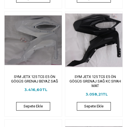
SYM JETX 125 TCS E5 ÖN
SYM JETX 125 TCS E5 ÖN
GÖGÜS GRENAJ BEYAZ SAĞ
GÖGÜS GRENAJ SAĞ KC SIYAH
MAT
3.416,60TL
3.058,21TL
Sepete Ekle
Sepete Ekle