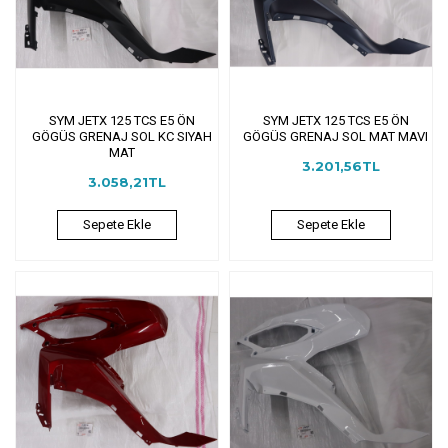
SYM JETX 125 TCS E5 ÖN
SYM JETX 125 TCS E5 ÖN
GÖGÜS GRENAJ SOL KC SIYAH
GÖGÜS GRENAJ SOL MAT MAVI
MAT
3.201,56TL
3.058,21TL
Sepete Ekle
Sepete Ekle