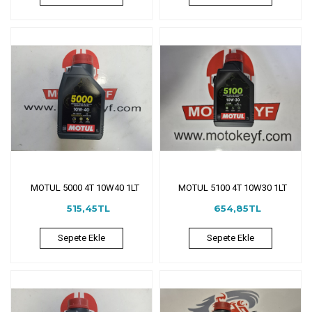
MOTUL 5000 4T 10W40 1LT
MOTUL 5100 4T 10W30 1LT
515,45TL
654,85TL
Sepete Ekle
Sepete Ekle