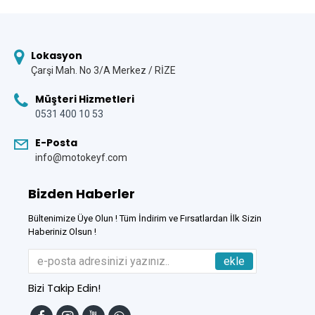
Lokasyon
Çarşi Mah. No 3/A Merkez / RİZE
Müşteri Hizmetleri
0531 400 10 53
E-Posta
info@motokeyf.com
Bizden Haberler
Bültenimize Üye Olun ! Tüm İndirim ve Fırsatlardan İlk Sizin
Haberiniz Olsun !
ekle
Bizi Takip Edin!
Tek Tıkla Ödeme Kolaylığı