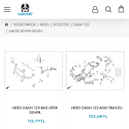
YEDEK PARÇA
HERO
SCOOTER
DASH 125
ŞAHSE-SEHPA GRUBU
HERO DASH 125 AKS ORTA
HERO DASH 125 ASKI TAKOZU
SEHPA
133,08TL
112,77TL