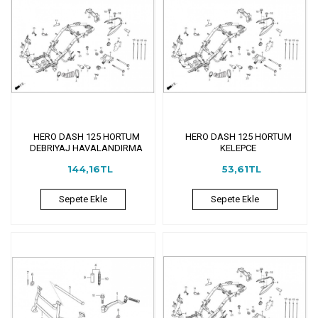
HERO DASH 125 HORTUM
HERO DASH 125 HORTUM
DEBRIYAJ HAVALANDIRMA
KELEPCE
144,16TL
53,61TL
Sepete Ekle
Sepete Ekle