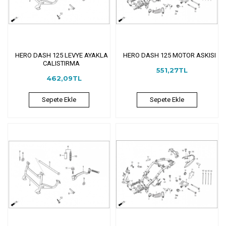
HERO DASH 125 LEVYE AYAKLA
HERO DASH 125 MOTOR ASKISI
CALISTIRMA
551,27TL
462,09TL
Sepete Ekle
Sepete Ekle