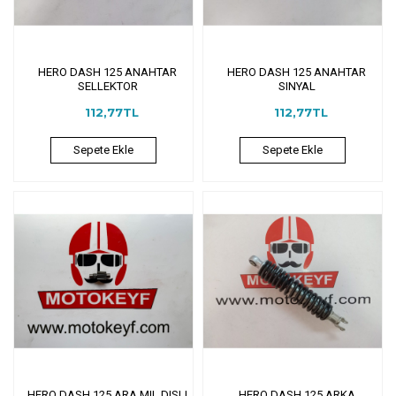
HERO DASH 125 ANAHTAR
HERO DASH 125 ANAHTAR
SELLEKTOR
SINYAL
112,77TL
112,77TL
Sepete Ekle
Sepete Ekle
HERO DASH 125 ARA MIL DISLI
HERO DASH 125 ARKA