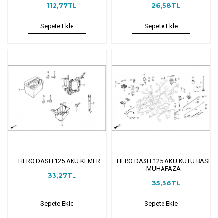
112,77TL
26,58TL
Sepete Ekle
Sepete Ekle
HERO DASH 125 AKU KEMER
HERO DASH 125 AKU KUTU BASI
MUHAFAZA
33,27TL
35,36TL
Sepete Ekle
Sepete Ekle