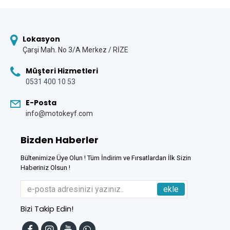
Lokasyon
Çarşi Mah. No 3/A Merkez / RİZE
Müşteri Hizmetleri
0531 400 10 53
E-Posta
info@motokeyf.com
Bizden Haberler
Bültenimize Üye Olun ! Tüm İndirim ve Fırsatlardan İlk Sizin
Haberiniz Olsun !
ekle
Bizi Takip Edin!
Tek Tıkla Ödeme Kolaylığı