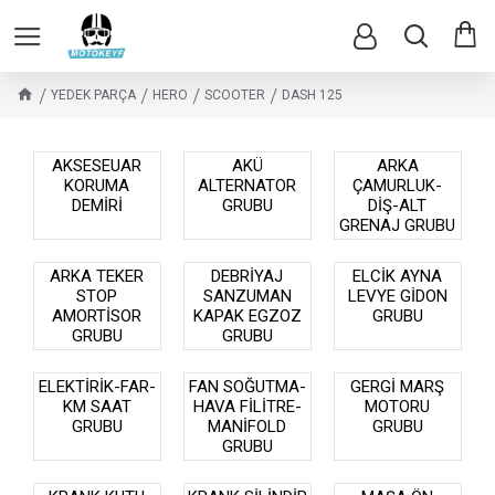
YEDEK PARÇA
HERO
SCOOTER
DASH 125
AKSESEUAR
AKÜ
ARKA
KORUMA
ALTERNATOR
ÇAMURLUK-
DEMİRİ
GRUBU
DİŞ-ALT
GRENAJ GRUBU
ARKA TEKER
DEBRİYAJ
ELCİK AYNA
STOP
SANZUMAN
LEVYE GİDON
AMORTİSOR
KAPAK EGZOZ
GRUBU
GRUBU
GRUBU
ELEKTİRİK-FAR-
FAN SOĞUTMA-
GERGİ MARŞ
KM SAAT
HAVA FİLİTRE-
MOTORU
GRUBU
MANİFOLD
GRUBU
GRUBU