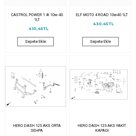
CASTROL POWER 1 4t 10w-40
ELF MOTO 4 ROAD 10w40 1LT
1LT
430,45TL
410,45TL
Sepete Ekle
Sepete Ekle
HERO DASH 125 AKS ORTA
HERO DASH 125 AKS YAKIT
SEHPA
KAPAGI