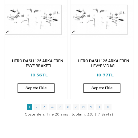
HERO DASH 125 ARKA FREN
HERO DASH 125 ARKA FREN
LEVYE BRAKETI
LEVYE VIDASI
10,56TL
10,77TL
Sepete Ekle
Sepete Ekle
1
2
3
4
5
6
7
8
9
Gösterilen: 1 ile 20 arası, toplam: 338 (17 Sayfa)