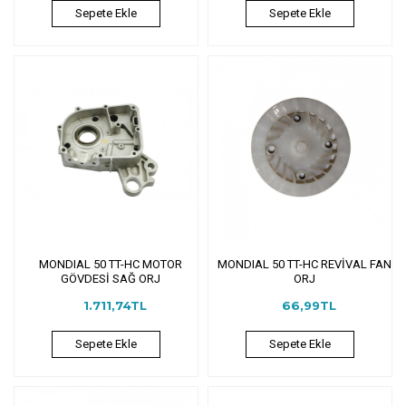
Sepete Ekle
Sepete Ekle
MONDIAL 50 TT-HC MOTOR
MONDIAL 50 TT-HC REVİVAL FAN
GÖVDESİ SAĞ ORJ
ORJ
1.711,74TL
66,99TL
Sepete Ekle
Sepete Ekle