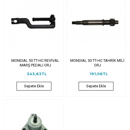
MONDIAL 50 TT-HC REVİVAL
MONDIAL 50 TT-HC TAHRİK MİLİ
MARŞ PEDALI ORJ
ORJ
343,63TL
191,06TL
Sepete Ekle
Sepete Ekle