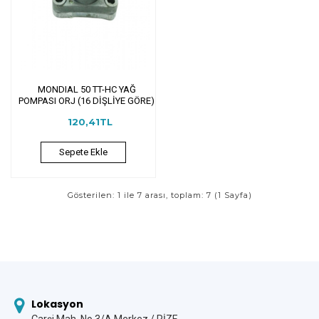
MONDIAL 50 TT-HC YAĞ
POMPASI ORJ (16 DİŞLİYE GÖRE)
120,41TL
Sepete Ekle
Gösterilen: 1 ile 7 arası, toplam: 7 (1 Sayfa)
Lokasyon