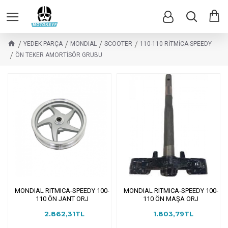
YEDEK PARÇA
MONDIAL
SCOOTER
110-110 RİTMİCA-SPEEDY
ÖN TEKER AMORTİSÖR GRUBU
MONDIAL RITMICA-SPEEDY 100-
MONDIAL RITMICA-SPEEDY 100-
110 ÖN JANT ORJ
110 ÖN MAŞA ORJ
2.862,31TL
1.803,79TL