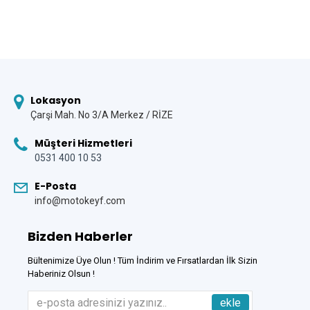
Lokasyon
Çarşi Mah. No 3/A Merkez / RİZE
Müşteri Hizmetleri
0531 400 10 53
E-Posta
info@motokeyf.com
Bizden Haberler
Bültenimize Üye Olun ! Tüm İndirim ve Fırsatlardan İlk Sizin
Haberiniz Olsun !
ekle