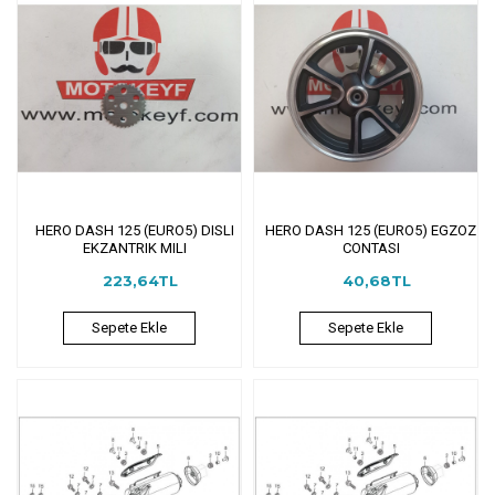
HERO DASH 125 (EURO5) DISLI
HERO DASH 125 (EURO5) EGZOZ
EKZANTRIK MILI
CONTASI
223,64TL
40,68TL
Sepete Ekle
Sepete Ekle