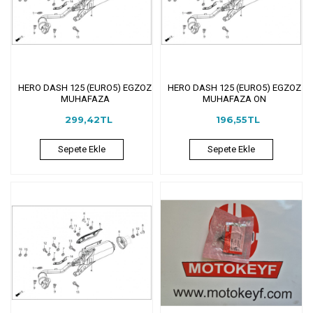
HERO DASH 125 (EURO5) EGZOZ
HERO DASH 125 (EURO5) EGZOZ
MUHAFAZA
MUHAFAZA ON
299,42TL
196,55TL
Sepete Ekle
Sepete Ekle