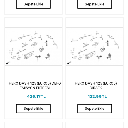
Sepete Ekle
Sepete Ekle
HERO DASH 125 (EURO5) DEPO
HERO DASH 125 (EURO5)
EMISYON FILTRESI
DIRSEK
426,17TL
122,88TL
Sepete Ekle
Sepete Ekle