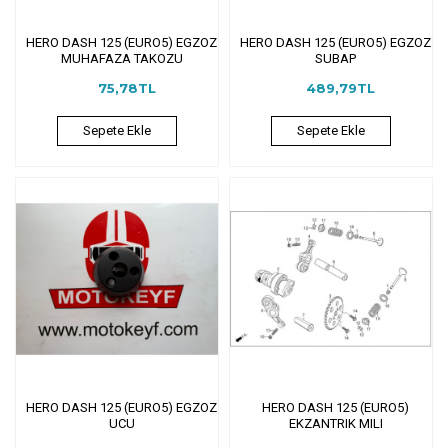
HERO DASH 125 (EURO5) EGZOZ
HERO DASH 125 (EURO5) EGZOZ
MUHAFAZA TAKOZU
SUBAP
75,78TL
489,79TL
Sepete Ekle
Sepete Ekle
HERO DASH 125 (EURO5) EGZOZ
HERO DASH 125 (EURO5)
UCU
EKZANTRIK MILI