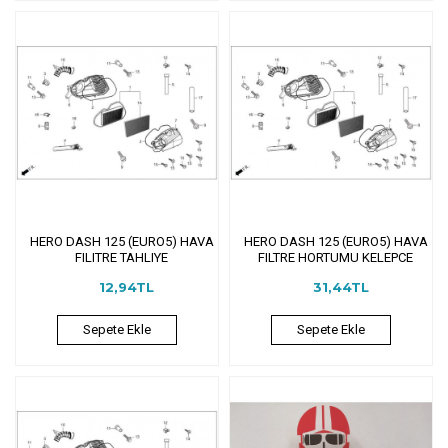
HERO DASH 125 (EURO5) HAVA
HERO DASH 125 (EURO5) HAVA
FILITRE TAHLIYE
FILTRE HORTUMU KELEPCE
12,94TL
31,44TL
Sepete Ekle
Sepete Ekle