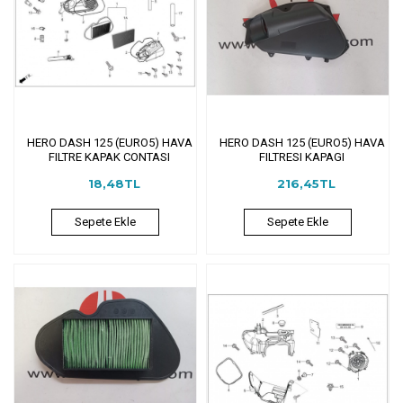
HERO DASH 125 (EURO5) HAVA
HERO DASH 125 (EURO5) HAVA
FILTRE KAPAK CONTASI
FILTRESI KAPAGI
18,48TL
216,45TL
Sepete Ekle
Sepete Ekle