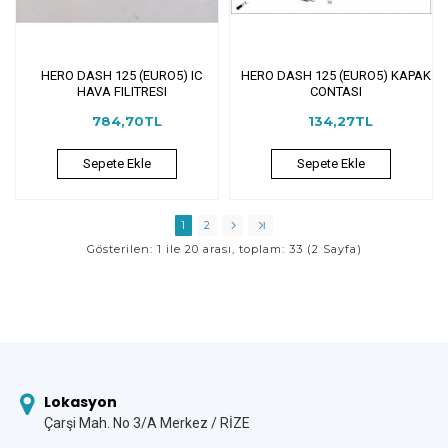
HERO DASH 125 (EURO5) IC
HERO DASH 125 (EURO5) KAPAK
HAVA FILITRESI
CONTASI
784,70TL
134,27TL
Sepete Ekle
Sepete Ekle
1
2
Gösterilen: 1 ile 20 arası, toplam: 33 (2 Sayfa)
Lokasyon
Çarşi Mah. No 3/A Merkez / RİZE