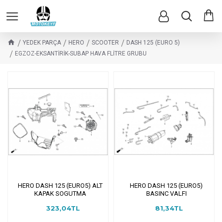
YEDEK PARÇA
HERO
SCOOTER
DASH 125 (EURO 5)
EGZOZ-EKSANTİRİK-SUBAP HAVA FLİTRE GRUBU
HERO DASH 125 (EURO5) ALT
HERO DASH 125 (EURO5)
KAPAK SOGUTMA
BASINC VALFI
323,04TL
81,34TL