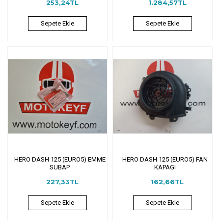
253,24TL
1.284,57TL
Sepete Ekle
Sepete Ekle
HERO DASH 125 (EURO5) EMME
HERO DASH 125 (EURO5) FAN
SUBAP
KAPAGI
227,33TL
162,66TL
Sepete Ekle
Sepete Ekle