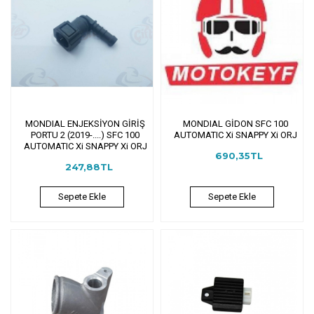
MONDIAL ENJEKSİYON GİRİŞ
MONDIAL GİDON SFC 100
PORTU 2 (2019-....) SFC 100
AUTOMATIC Xi SNAPPY Xi ORJ
AUTOMATIC Xi SNAPPY Xi ORJ
690,35TL
247,88TL
Sepete Ekle
Sepete Ekle