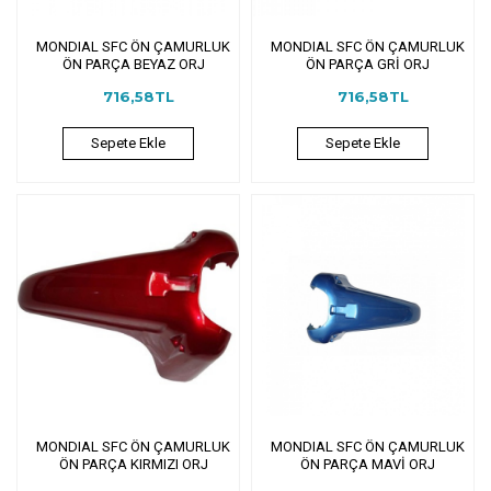
MONDIAL SFC ÖN ÇAMURLUK
MONDIAL SFC ÖN ÇAMURLUK
ÖN PARÇA BEYAZ ORJ
ÖN PARÇA GRİ ORJ
716,58TL
716,58TL
Sepete Ekle
Sepete Ekle
MONDIAL SFC ÖN ÇAMURLUK
MONDIAL SFC ÖN ÇAMURLUK
ÖN PARÇA KIRMIZI ORJ
ÖN PARÇA MAVİ ORJ