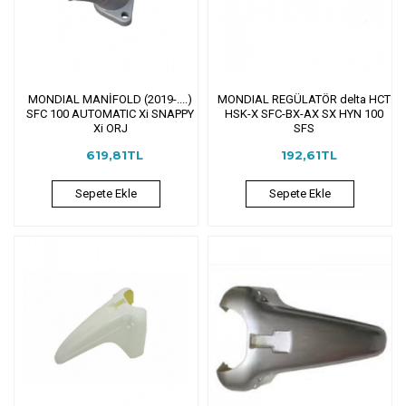
MONDIAL MANİFOLD (2019-....)
MONDIAL REGÜLATÖR delta HCT
SFC 100 AUTOMATIC Xi SNAPPY
HSK-X SFC-BX-AX SX HYN 100
Xi ORJ
SFS
619,81TL
192,61TL
Sepete Ekle
Sepete Ekle