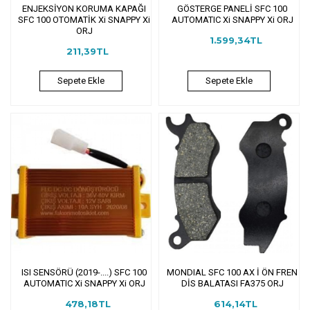
ENJEKSİYON KORUMA KAPAĞI
GÖSTERGE PANELİ SFC 100
SFC 100 OTOMATİK Xi SNAPPY Xi
AUTOMATIC Xi SNAPPY Xi ORJ
ORJ
1.599,34TL
211,39TL
Sepete Ekle
Sepete Ekle
ISI SENSÖRÜ (2019-....) SFC 100
MONDIAL SFC 100 AX İ ÖN FREN
AUTOMATIC Xi SNAPPY Xi ORJ
DİS BALATASI FA375 ORJ
478,18TL
614,14TL