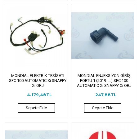
MONDIAL ELEKTRİK TESİSATI
MONDIAL ENJEKSİYON GİRİŞ
SFC 100 AUTOMATIC Xi SNAPPY
PORTU 1 (2019-....) SFC 100
Xi ORJ
AUTOMATIC Xi SNAPPY Xi ORJ
4.179,48TL
247,88TL
Sepete Ekle
Sepete Ekle