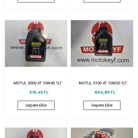
MOTUL 5000 4T 10W40 1LT
MOTUL 5100 4T 10W30 1LT
515,45TL
654,85TL
Sepete Ekle
Sepete Ekle