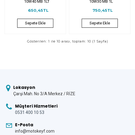
10W40 MB 1LT
10W30 MB 1L
650,45TL
750,45TL
Sepete Ekle
Sepete Ekle
Gösterilen: 1 ile 10 arası, toplam: 10 (1 Sayfa)
Lokasyon
Çarşi Mah. No 3/A Merkez / RİZE
Müşteri Hizmetleri
0531 400 10 53
E-Posta
info@motokeyf.com