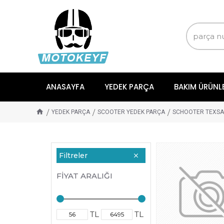
ANASAYFA
YEDEK PARÇA
BAKIM ÜRÜNL
YEDEK PARÇA
SCOOTER YEDEK PARÇA
SCHOOTER TEXSA
Filtreler
FIYAT ARALIĞI
TL
TL