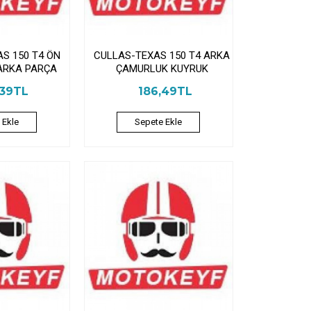
S 150 T4 ÖN
CULLAS-TEXAS 150 T4 ARKA
ARKA PARÇA
ÇAMURLUK KUYRUK
,39TL
186,49TL
 Ekle
Sepete Ekle