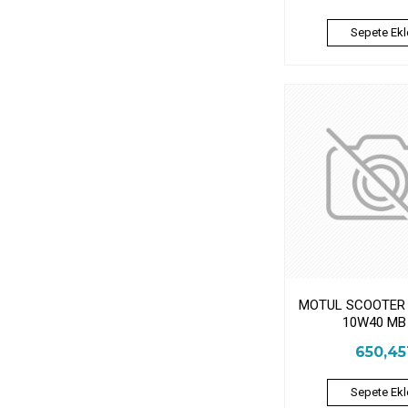
Sepete Ekl
MOTUL SCOOTER 
10W40 MB
650,4
Sepete Ekl