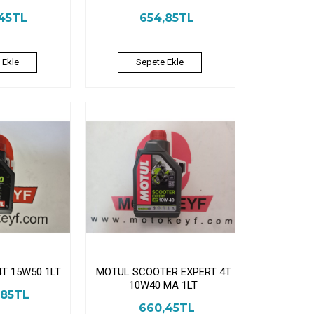
,45TL
654,85TL
 Ekle
Sepete Ekle
4T 15W50 1LT
MOTUL SCOOTER EXPERT 4T
10W40 MA 1LT
,85TL
660,45TL