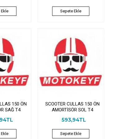
 Ekle
Sepete Ekle
LLAS 150 ÖN
SCOOTER CULLAS 150 ÖN
R SAĞ T4
AMORTİSÖR SOL T4
,94TL
593,94TL
 Ekle
Sepete Ekle