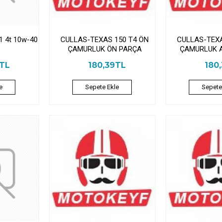
 4t 10w-40
CULLAS-TEXAS 150 T4 ÖN
CULLAS-TEXA
ÇAMURLUK ÖN PARÇA
ÇAMURLUK 
5TL
180,39TL
180
e
Sepete Ekle
Sepete