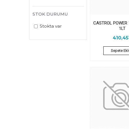
STOK DURUMU
CASTROL POWER 1
Stokta var
1LT
410,4
Sepete Ekl