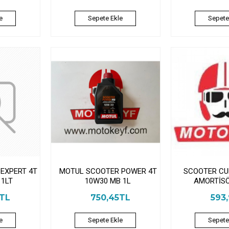
e
Sepete Ekle
Sepete
EXPERT 4T
MOTUL SCOOTER POWER 4T
SCOOTER CU
 1LT
10W30 MB 1L
AMORTİSÖ
5TL
750,45TL
593
e
Sepete Ekle
Sepete