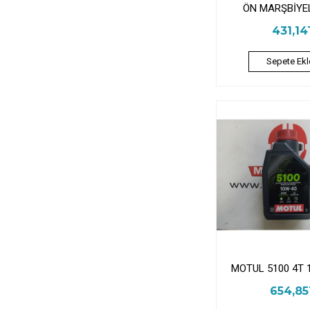
ÖN MARŞBİYE
431,14
Sepete Ekl
MOTUL 5100 4T 
654,8