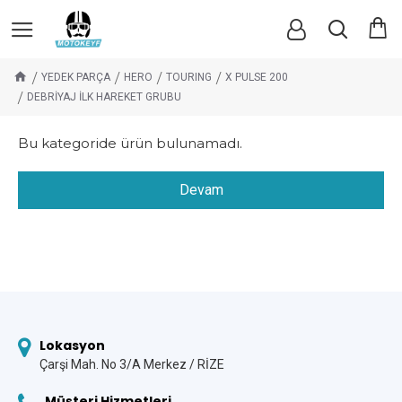
YEDEK PARÇA
HERO
TOURING
X PULSE 200
DEBRİYAJ İLK HAREKET GRUBU
Bu kategoride ürün bulunamadı.
Devam
Lokasyon
Çarşi Mah. No 3/A Merkez / RİZE
Müşteri Hizmetleri