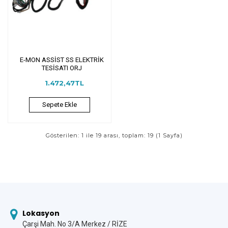
E-MON ASSİST SS ELEKTRİK
TESİSATI ORJ
1.472,47TL
Sepete Ekle
Gösterilen: 1 ile 19 arası, toplam: 19 (1 Sayfa)
Lokasyon
Çarşi Mah. No 3/A Merkez / RİZE