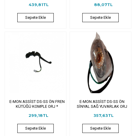
439,81TL
88,07TL
Sepete Ekle
Sepete Ekle
E-MON ASSİST DS-SS ÖN FREN
E-MON ASSİST DS-SS ÖN
KÜTÜĞÜ KOMPLE ORJ *
SİNYAL SAĞ YUVARLAK ORJ
299,18TL
357,63TL
Sepete Ekle
Sepete Ekle