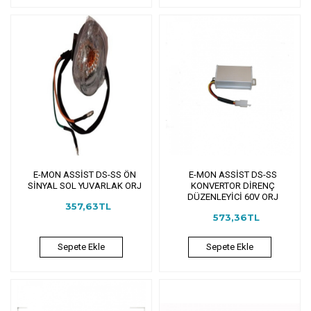
E-MON ASSİST DS-SS ÖN
E-MON ASSİST DS-SS
SİNYAL SOL YUVARLAK ORJ
KONVERTOR DİRENÇ
DÜZENLEYİCİ 60V ORJ
357,63TL
573,36TL
Sepete Ekle
Sepete Ekle