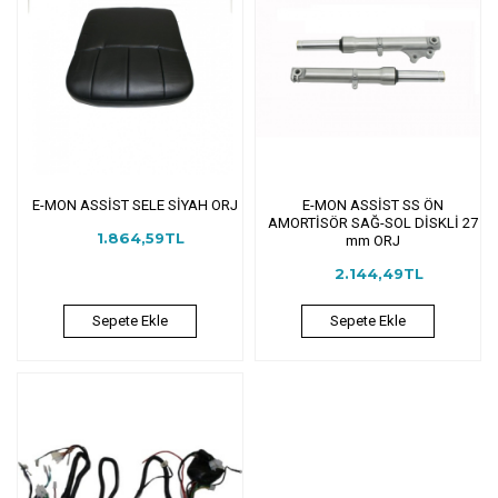
E-MON ASSİST SELE SİYAH ORJ
E-MON ASSİST SS ÖN
AMORTİSÖR SAĞ-SOL DİSKLİ 27
1.864,59TL
mm ORJ
2.144,49TL
Sepete Ekle
Sepete Ekle