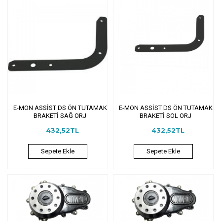
E-MON ASSİST DS ÖN TUTAMAK
E-MON ASSİST DS ÖN TUTAMAK
BRAKETİ SAĞ ORJ
BRAKETİ SOL ORJ
432,52TL
432,52TL
Sepete Ekle
Sepete Ekle