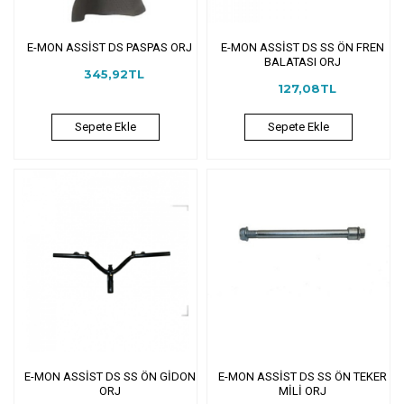
E-MON ASSİST DS PASPAS ORJ
E-MON ASSİST DS SS ÖN FREN
BALATASI ORJ
345,92TL
127,08TL
Sepete Ekle
Sepete Ekle
E-MON ASSİST DS SS ÖN GİDON
E-MON ASSİST DS SS ÖN TEKER
ORJ
MİLİ ORJ