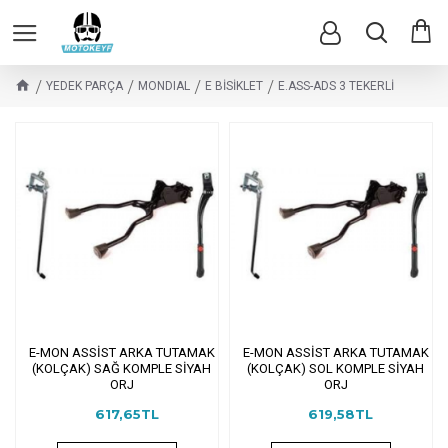
YEDEK PARÇA
MONDIAL
E BİSİKLET
E.ASS-ADS 3 TEKERLİ
E-MON ASSİST ARKA TUTAMAK
E-MON ASSİST ARKA TUTAMAK
(KOLÇAK) SAĞ KOMPLE SİYAH
(KOLÇAK) SOL KOMPLE SİYAH
ORJ
ORJ
617,65TL
619,58TL