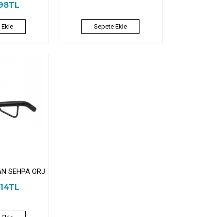
,98TL
 Ekle
Sepete Ekle
AN SEHPA ORJ
,14TL