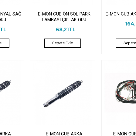
İNYAL SAĞ
E-MON CUB ÖN SOL PARK
E-MON CUB AK
ORJ
LAMBASI ÇIPLAK ORJ
164
8TL
68,21TL
e
Sepete Ekle
Sepete
 ARKA
E-MON CUB ARKA
E-MON CUB