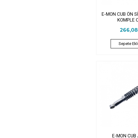
E-MON CUB ÖN S
KOMPLE 
266,0
Sepete Ekl
E-MON CUB