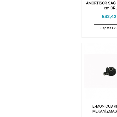
AMORTİSÖR SAĞ 
cm OR
532,4
Sepete Ekl
E-MON CUB KM
MEKANİZMASI