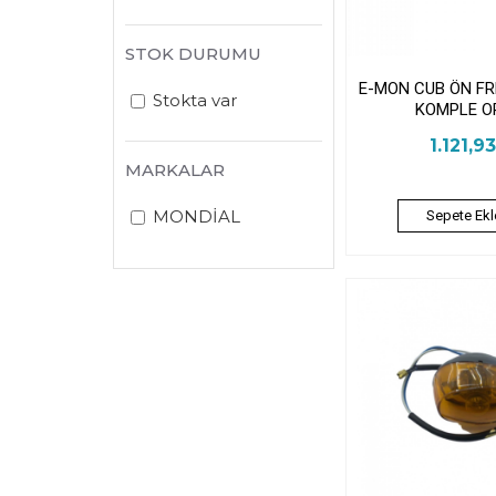
STOK DURUMU
E-MON CUB ÖN FR
Stokta var
KOMPLE O
1.121,9
MARKALAR
MONDİAL
Sepete Ekl