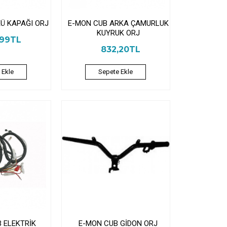
Ü KAPAĞI ORJ
E-MON CUB ARKA ÇAMURLUK
KUYRUK ORJ
,99TL
832,20TL
 Ekle
Sepete Ekle
 ELEKTRİK
E-MON CUB GİDON ORJ