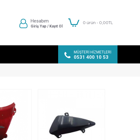
Hesabım
0 ürün - 0,00TL
Giriş Yap / Kayıt Ol
MÜŞTERI HIZMETLERI
0531 400 10 53