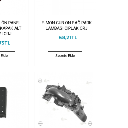
 ÖN PANEL
E-MON CUB ÖN SAĞ PARK
 KAPAK ALT
LAMBASI ÇIPLAK ORJ
ZI ORJ
68,21TL
75TL
 Ekle
Sepete Ekle