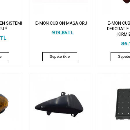
EN SİSTEMİ
E-MON CUB ÖN MAŞA ORJ
E-MON CUB
RJ *
DEKORATİF
919,85TL
KIRMI
3TL
86,
e
Sepete Ekle
Sepete