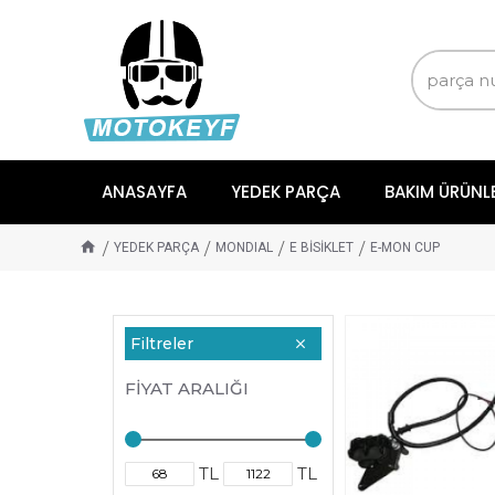
ANASAYFA
YEDEK PARÇA
BAKIM ÜRÜNL
YEDEK PARÇA
MONDIAL
E BİSİKLET
E-MON CUP
Filtreler
FIYAT ARALIĞI
TL
TL