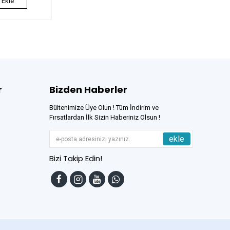
 Ekle
r
Bizden Haberler
Bültenimize Üye Olun ! Tüm İndirim ve
Fırsatlardan İlk Sizin Haberiniz Olsun !
ekle
Bizi Takip Edin!