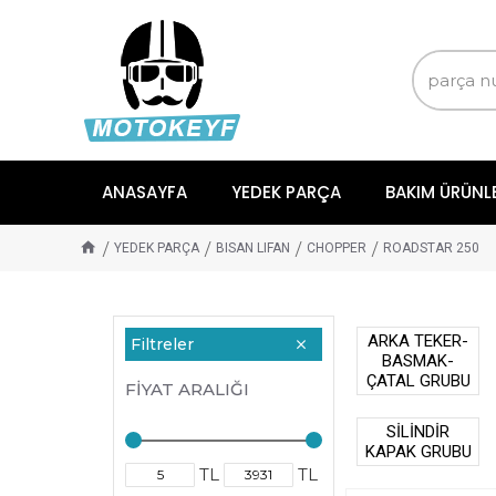
ANASAYFA
YEDEK PARÇA
BAKIM ÜRÜNL
YEDEK PARÇA
BISAN LIFAN
CHOPPER
ROADSTAR 250
ARKA TEKER-
Filtreler
BASMAK-
ÇATAL GRUBU
FIYAT ARALIĞI
SİLİNDİR
KAPAK GRUBU
TL
TL