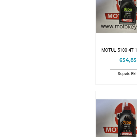
MOTUL 5100 4T 
654,8
Sepete Ekl