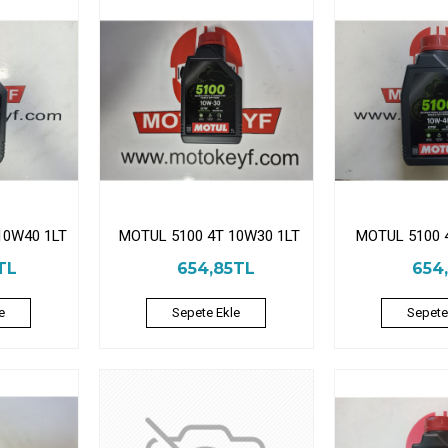
10W40 1LT
MOTUL 5100 4T 10W30 1LT
MOTUL 5100 
TL
654,85TL
654
e
Sepete Ekle
Sepete