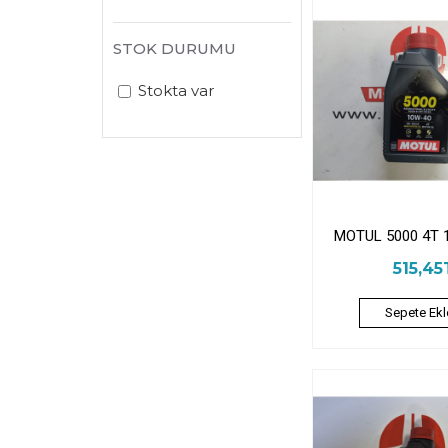
STOK DURUMU
Stokta var
MOTUL 5000 4T 
515,45
Sepete Ekl