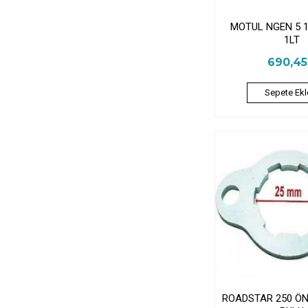
MOTUL NGEN 5 
1LT
690,4
Sepete Ekl
ROADSTAR 250 ÖN 