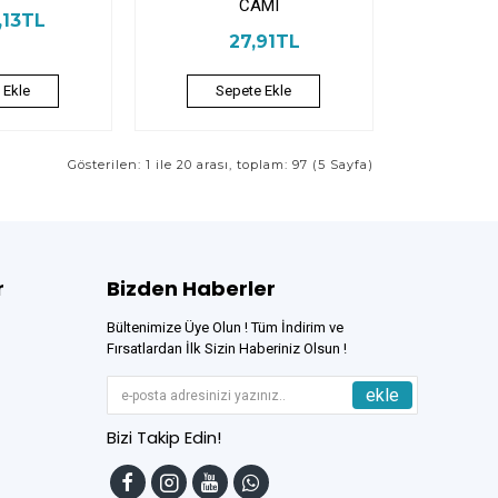
CAMI
,13TL
27,91TL
 Ekle
Sepete Ekle
Gösterilen: 1 ile 20 arası, toplam: 97 (5 Sayfa)
r
Bizden Haberler
Bültenimize Üye Olun ! Tüm İndirim ve
Fırsatlardan İlk Sizin Haberiniz Olsun !
ekle
Bizi Takip Edin!