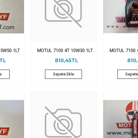
15W50 1LT
MOTUL 7100 4T 10W30 1LT
MOTUL 7100 
5TL
810,45TL
810
e
Sepete Ekle
Sepete