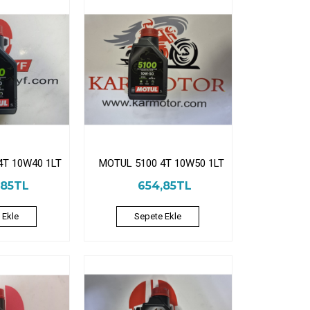
4T 10W40 1LT
MOTUL 5100 4T 10W50 1LT
,85TL
654,85TL
 Ekle
Sepete Ekle