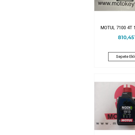
MOTUL 7100 4T 
810,4
Sepete Ekl