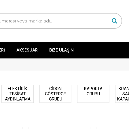
ERI
AKSESUAR
BIZE ULAŞIN
ELEKTİRİK
GİDON
KAPORTA
KRAN
TESİSAT
GÖSTERGE
GRUBU
SA
AYDINLATMA
GRUBU
KAPA