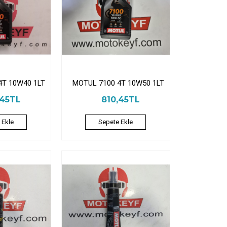
4T 10W40 1LT
MOTUL 7100 4T 10W50 1LT
,45TL
810,45TL
 Ekle
Sepete Ekle