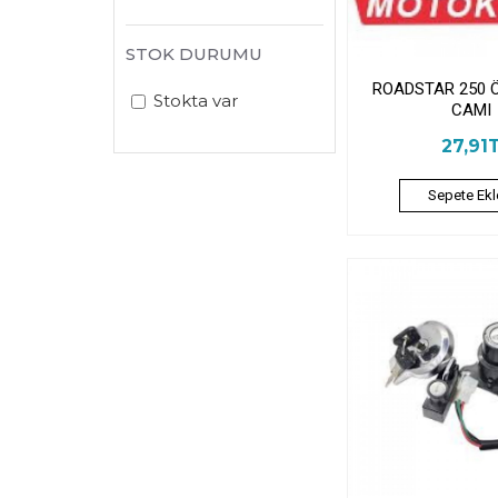
STOK DURUMU
ROADSTAR 250 
Stokta var
CAMI
27,91
Sepete Ekl