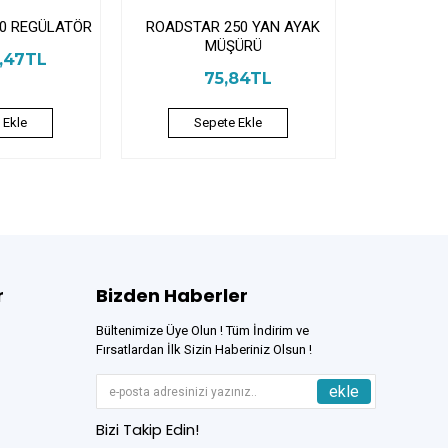
0 REGÜLATÖR
ROADSTAR 250 YAN AYAK
MÜŞÜRÜ
3,47TL
75,84TL
 Ekle
Sepete Ekle
r
Bizden Haberler
Bültenimize Üye Olun ! Tüm İndirim ve
Fırsatlardan İlk Sizin Haberiniz Olsun !
ekle
Bizi Takip Edin!