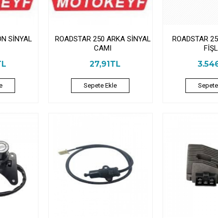
ÖN SİNYAL
ROADSTAR 250 ARKA SİNYAL
ROADSTAR 250
CAMI
FİŞL
TL
27,91TL
3.54
e
Sepete Ekle
Sepete