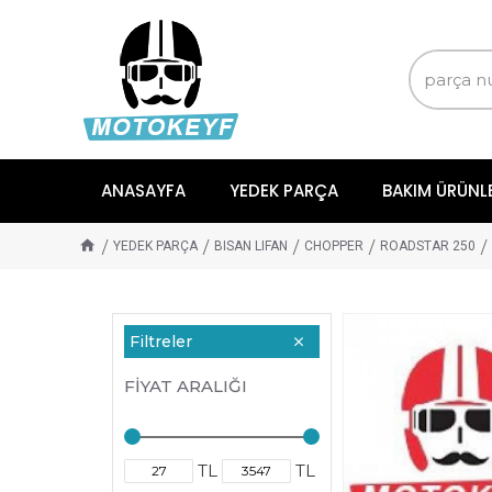
ANASAYFA
YEDEK PARÇA
BAKIM ÜRÜNL
YEDEK PARÇA
BISAN LIFAN
CHOPPER
ROADSTAR 250
Filtreler
FIYAT ARALIĞI
TL
TL