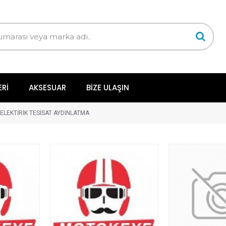
ERI
AKSESUAR
BIZE ULAŞIN
ELEKTİRİK TESİSAT AYDINLATMA