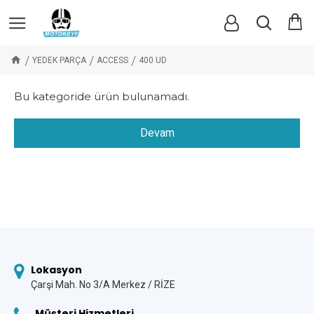
YEDEK PARÇA
ACCESS
400 UD
Bu kategoride ürün bulunamadı.
Devam
Lokasyon
Çarşi Mah. No 3/A Merkez / RİZE
Müşteri Hizmetleri