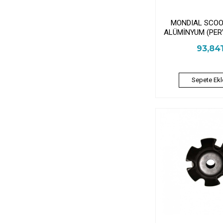
MONDIAL SCOO
ALÜMİNYUM (PER
93,84
Sepete Ekl