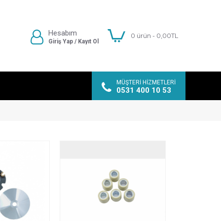
Hesabım
0 ürün - 0,00TL
Giriş Yap / Kayıt Ol
MÜŞTERI HIZMETLERI
0531 400 10 53