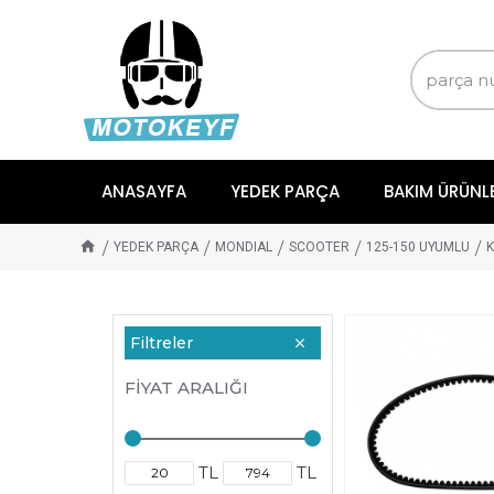
ANASAYFA
YEDEK PARÇA
BAKIM ÜRÜNL
YEDEK PARÇA
MONDIAL
SCOOTER
125-150 UYUMLU
Filtreler
FIYAT ARALIĞI
TL
TL