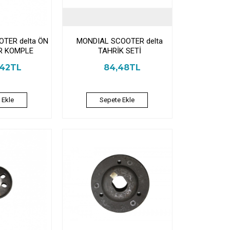
TER delta ÖN
MONDIAL SCOOTER delta
R KOMPLE
TAHRİK SETİ
,42TL
84,48TL
 Ekle
Sepete Ekle