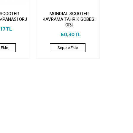
 SCOOTER
MONDIAL SCOOTER
MPANASI ORJ
KAVRAMA TAHRİK GÖBEĞİ
ORJ
,17TL
60,30TL
 Ekle
Sepete Ekle