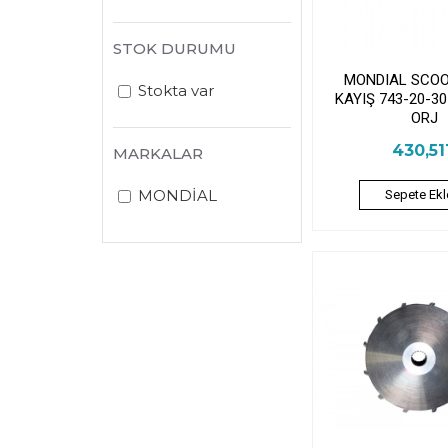
STOK DURUMU
MONDIAL SCOO
Stokta var
KAYIŞ 743-20-3
ORJ
430,5
MARKALAR
MONDİAL
Sepete Ekl