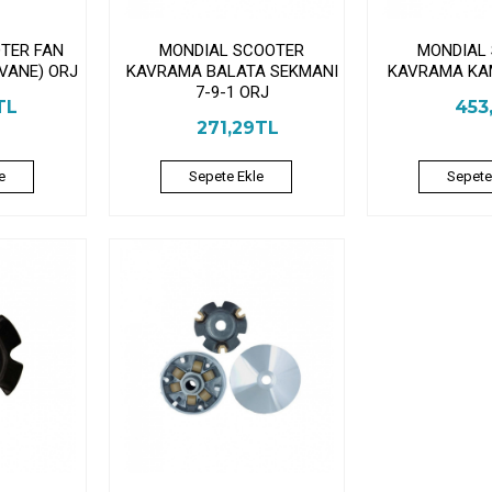
TER FAN
MONDIAL SCOOTER
MONDIAL
VANE) ORJ
KAVRAMA BALATA SEKMANI
KAVRAMA KA
7-9-1 ORJ
TL
453
271,29TL
e
Sepete Ekle
Sepete