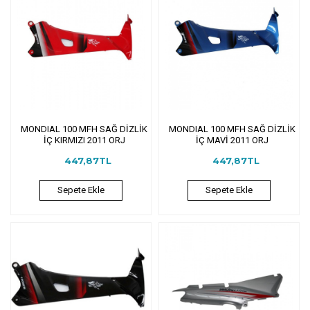
MONDIAL 100 MFH SAĞ DİZLİK
MONDIAL 100 MFH SAĞ DİZLİK
İÇ KIRMIZI 2011 ORJ
İÇ MAVİ 2011 ORJ
447,87TL
447,87TL
Sepete Ekle
Sepete Ekle