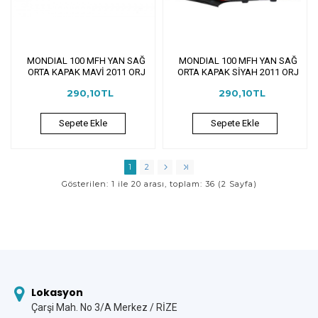
MONDIAL 100 MFH YAN SAĞ
MONDIAL 100 MFH YAN SAĞ
ORTA KAPAK MAVİ 2011 ORJ
ORTA KAPAK SİYAH 2011 ORJ
290,10TL
290,10TL
Sepete Ekle
Sepete Ekle
1
2
Gösterilen: 1 ile 20 arası, toplam: 36 (2 Sayfa)
Lokasyon
Çarşi Mah. No 3/A Merkez / RİZE