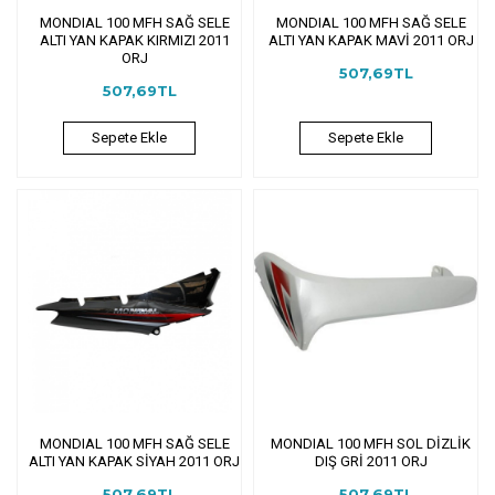
MONDIAL 100 MFH SAĞ SELE
MONDIAL 100 MFH SAĞ SELE
ALTI YAN KAPAK KIRMIZI 2011
ALTI YAN KAPAK MAVİ 2011 ORJ
ORJ
507,69TL
507,69TL
Sepete Ekle
Sepete Ekle
MONDIAL 100 MFH SAĞ SELE
MONDIAL 100 MFH SOL DİZLİK
ALTI YAN KAPAK SİYAH 2011 ORJ
DIŞ GRİ 2011 ORJ
507,69TL
507,69TL