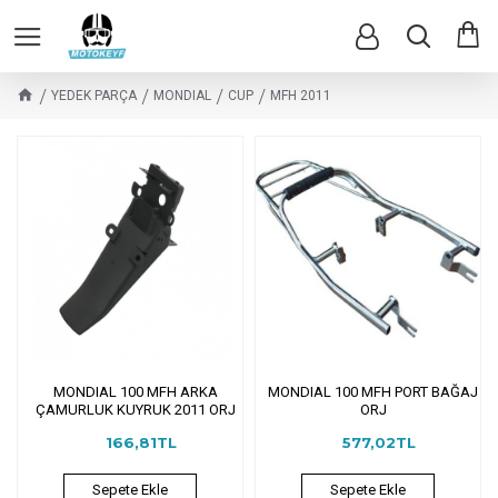
YEDEK PARÇA
MONDIAL
CUP
MFH 2011
MONDIAL 100 MFH ARKA
MONDIAL 100 MFH PORT BAĞAJ
ÇAMURLUK KUYRUK 2011 ORJ
ORJ
166,81TL
577,02TL
Sepete Ekle
Sepete Ekle