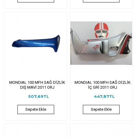
MONDIAL 100 MFH SAĞ DİZLİK
MONDIAL 100 MFH SAĞ DİZLİK
DIŞ MAVİ 2011 ORJ
İÇ GRİ 2011 ORJ
507,69TL
447,87TL
Sepete Ekle
Sepete Ekle